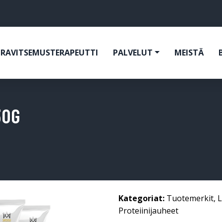
RAVITSEMUSTERAPEUTTI
PALVELUT
MEISTÄ
30G
Kategoriat:
Tuotemerkit
,
L
Proteiinijauheet