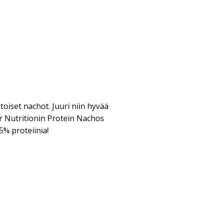
itoiset nachot. Juuri niin hyvää
ar Nutritionin Protein Nachos
5% proteiinia!