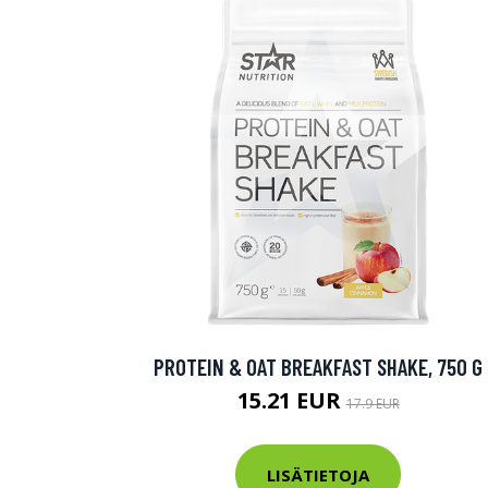
PROTEIN & OAT BREAKFAST SHAKE, 750 G
15.21 EUR
17.9 EUR
LISÄTIETOJA