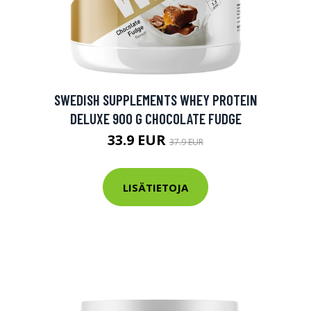
SWEDISH SUPPLEMENTS WHEY PROTEIN
DELUXE 900 G CHOCOLATE FUDGE
33.9 EUR
37.9 EUR
LISÄTIETOJA