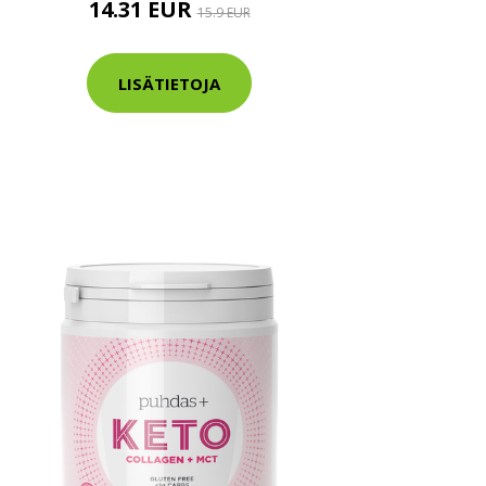
14.31 EUR
15.9 EUR
LISÄTIETOJA