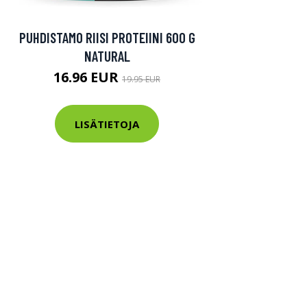
PUHDISTAMO RIISI PROTEIINI 600 G
NATURAL
16.96 EUR
19.95 EUR
LISÄTIETOJA