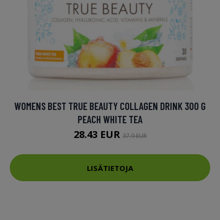
WOMENS BEST TRUE BEAUTY COLLAGEN DRINK 300 G
PEACH WHITE TEA
28.43 EUR
37.9 EUR
LISÄTIETOJA