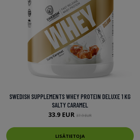
SWEDISH SUPPLEMENTS WHEY PROTEIN DELUXE 1 KG
SALTY CARAMEL
33.9 EUR
37.9 EUR
LISÄTIETOJA