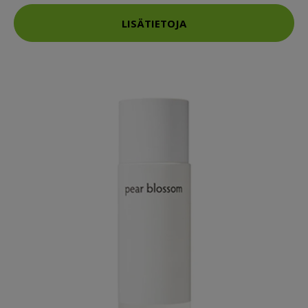
LISÄTIETOJA