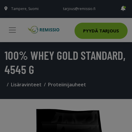
Tampere, Suomi
tarjous@remissio.fi
PYYDÄ TARJOUS
100% WHEY GOLD STANDARD,
4545 G
Lisäravinteet
Proteiinijauheet