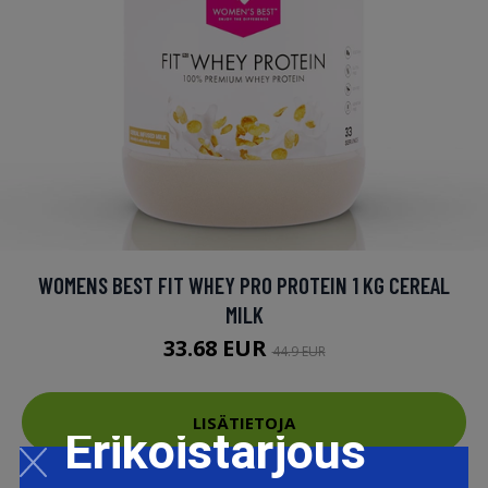
WOMENS BEST FIT WHEY PRO PROTEIN 1 KG CEREAL
MILK
33.68 EUR
44.9 EUR
LISÄTIETOJA
Erikoistarjous