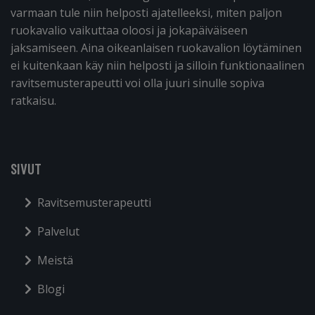
varmaan tule niin helposti ajatelleeksi, miten paljon
ruokavalio vaikuttaa oloosi ja jokapäiväiseen
jaksamiseen. Aina oikeanlaisen ruokavalion löytäminen
ei kuitenkaan käy niin helposti ja silloin funktionaalinen
ravitsemusterapeutti voi olla juuri sinulle sopiva
ratkaisu.
SIVUT
Ravitsemusterapeutti
Palvelut
Meistä
Blogi