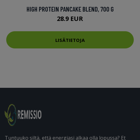
HIGH PROTEIN PANCAKE BLEND, 700 G
28.9 EUR
LISÄTIETOJA
Tuntuuko siltä, että energiasi alkaa olla lopussa? Et