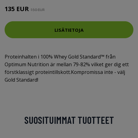
135 EUR
150 EUR
LISÄTIETOJA
Proteinhalten i 100% Whey Gold Standard™ från
Optimum Nutrition är mellan 79-82% vilket ger dig ett
förstklassigt proteintillskott.Kompromissa inte - välj
Gold Standard!
SUOSITUIMMAT TUOTTEET