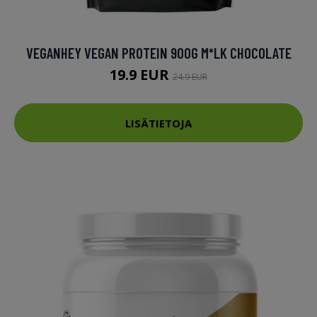
VEGANHEY VEGAN PROTEIN 900G M*LK CHOCOLATE
19.9 EUR
24.9 EUR
LISÄTIETOJA