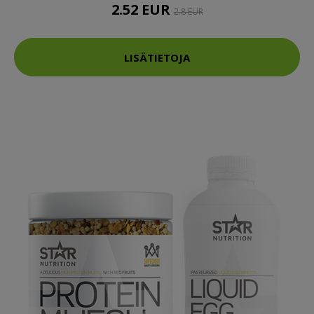
2.52 EUR
2.8 EUR
LISÄTIETOJA