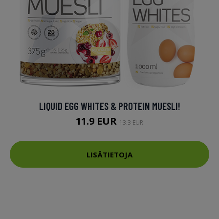
LIQUID EGG WHITES & PROTEIN MUESLI!
11.9 EUR
13.3 EUR
LISÄTIETOJA