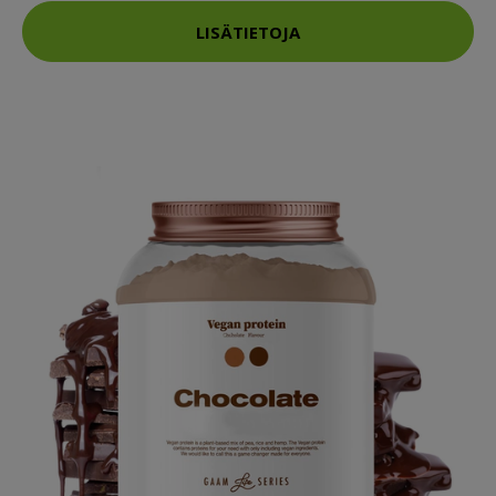
LISÄTIETOJA