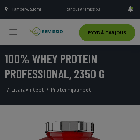
Tampere, Suomi
tarjous@remissio.fi
PYYDÄ TARJOUS
100% WHEY PROTEIN
PROFESSIONAL, 2350 G
Lisäravinteet
Proteiinijauheet