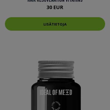
30 EUR
LISÄTIETOJA