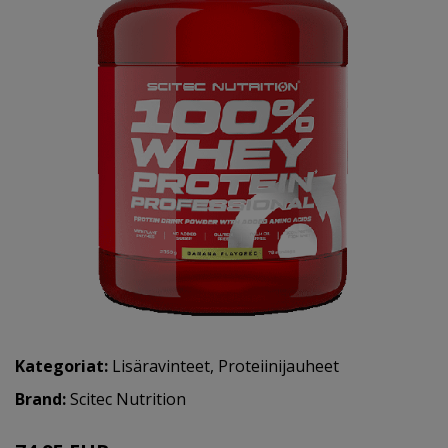
Kategoriat:
Lisäravinteet
,
Proteiinijauheet
Brand:
Scitec Nutrition