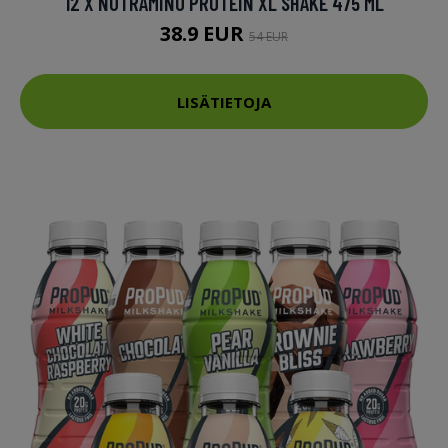
12 X NUTRAMINO PROTEIN XL SHAKE 475 ML
38.9 EUR
54 EUR
LISÄTIETOJA