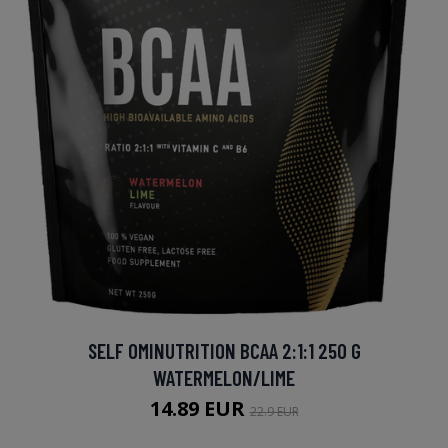
SELF OMINUTRITION BCAA 2:1:1 250 G
WATERMELON/LIME
14.89 EUR
22.9 EUR