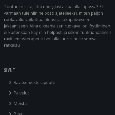
Tuntuuko siltä, että energiasi alkaa olla lopussa? Et
varmaan tule niin helposti ajatelleeksi, miten paljon
ruokavalio vaikuttaa oloosi ja jokapäiväiseen
jaksamiseen. Aina oikeanlaisen ruokavalion löytäminen
ei kuitenkaan käy niin helposti ja silloin funktionaalinen
ravitsemusterapeutti voi olla juuri sinulle sopiva
ratkaisu.
SIVUT
Ravitsemusterapeutti
Palvelut
Meistä
Blogi