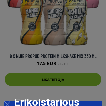
8 X NJIE PROPUD PROTEIN MILKSHAKE MIX 330 ML
17.5 EUR
23.2 EUR
LISÄTIETOJA
Erikoistarjous