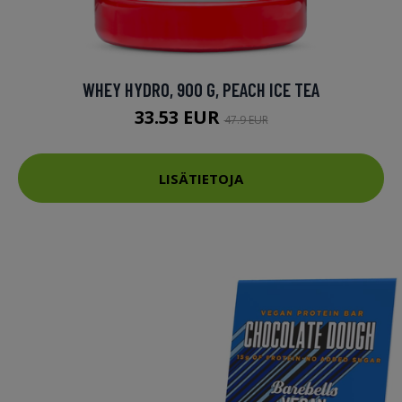
WHEY HYDRO, 900 G, PEACH ICE TEA
33.53 EUR
47.9 EUR
LISÄTIETOJA