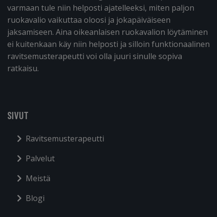
varmaan tule niin helposti ajatelleeksi, miten paljon
ruokavalio vaikuttaa oloosi ja jokapäiväiseen
jaksamiseen. Aina oikeanlaisen ruokavalion löytäminen
ei kuitenkaan käy niin helposti ja silloin funktionaalinen
ravitsemusterapeutti voi olla juuri sinulle sopiva
ratkaisu.
SIVUT
Ravitsemusterapeutti
Palvelut
Meistä
Blogi