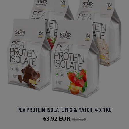
PEA PROTEIN ISOLATE MIX & MATCH, 4 X 1 KG
63.92 EUR
95.6 EUR