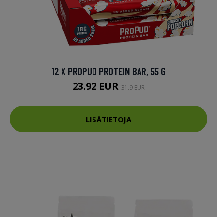
12 X PROPUD PROTEIN BAR, 55 G
23.92 EUR
31.9 EUR
LISÄTIETOJA