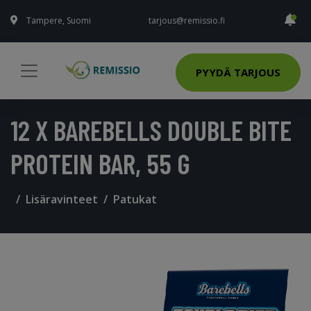
Tampere, Suomi
tarjous@remissio.fi
PYYDÄ TARJOUS
12 X BAREBELLS DOUBLE BITE
PROTEIN BAR, 55 G
Lisäravinteet
Patukat