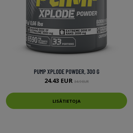
PUMP XPLODE POWDER, 300 G
24.43 EUR
34.9 EUR
LISÄTIETOJA