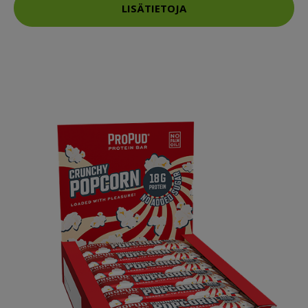
LISÄTIETOJA