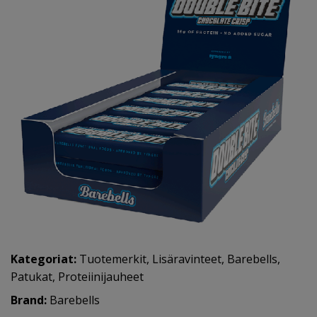
Kategoriat:
Tuotemerkit
,
Lisäravinteet
,
Barebells
,
Patukat
,
Proteiinijauheet
Brand:
Barebells