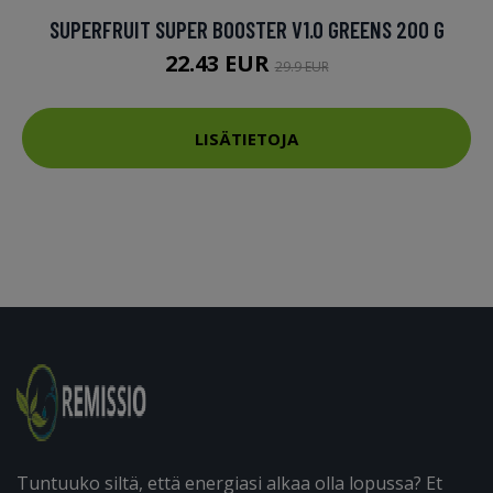
SUPERFRUIT SUPER BOOSTER V1.0 GREENS 200 G
22.43 EUR
29.9 EUR
LISÄTIETOJA
Tuntuuko siltä, että energiasi alkaa olla lopussa? Et