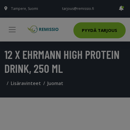
Tampere, Suomi
tarjous@remissio.fi
PYYDÄ TARJOUS
12 X EHRMANN HIGH PROTEIN
DRINK, 250 ML
Lisäravinteet
Juomat