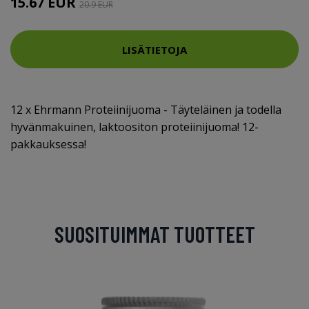
15.67 EUR
20.9 EUR
LISÄTIETOJA
12 x Ehrmann Proteiinijuoma - Täyteläinen ja todella
hyvänmakuinen, laktoositon proteiinijuoma! 12-
pakkauksessa!
SUOSITUIMMAT TUOTTEET