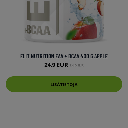
ELIT NUTRITION EAA + BCAA 400 G APPLE
24.9 EUR
34.9 EUR
LISÄTIETOJA