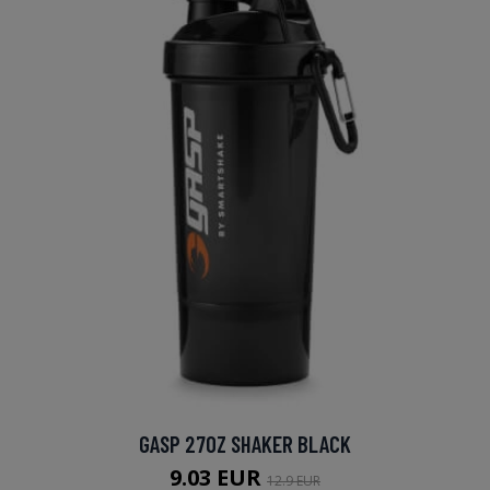
GASP 27OZ SHAKER BLACK
9.03 EUR
12.9 EUR