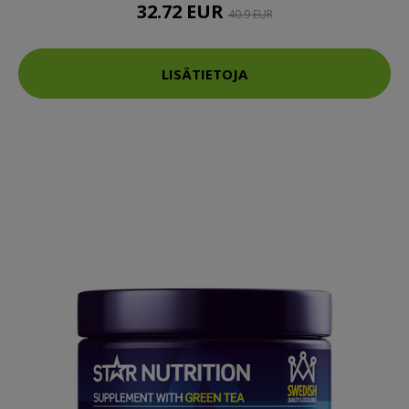
32.72 EUR
40.9 EUR
LISÄTIETOJA