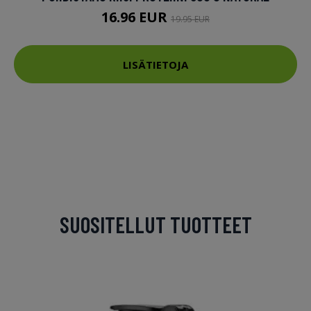
16.96 EUR
19.95 EUR
LISÄTIETOJA
SUOSITELLUT TUOTTEET