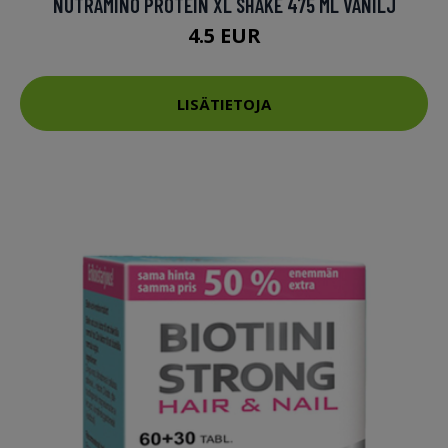
NUTRAMINO PROTEIN XL SHAKE 475 ML VANILJ
4.5 EUR
LISÄTIETOJA