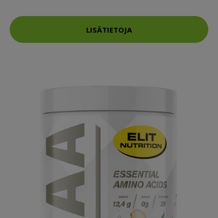
LISÄTIETOJA