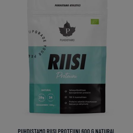
PUHDISTAMO RIISI PROTEIINI 600 G NATURAL