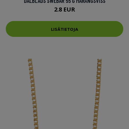
DALBLADS SWEBAR 55 G MARÄNGSVISS
2.8 EUR
LISÄTIETOJA