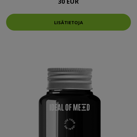
30 EUR
LISÄTIETOJA