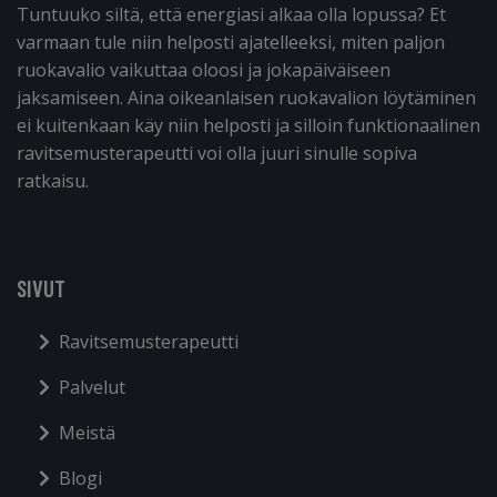
Tuntuuko siltä, että energiasi alkaa olla lopussa? Et
varmaan tule niin helposti ajatelleeksi, miten paljon
ruokavalio vaikuttaa oloosi ja jokapäiväiseen
jaksamiseen. Aina oikeanlaisen ruokavalion löytäminen
ei kuitenkaan käy niin helposti ja silloin funktionaalinen
ravitsemusterapeutti voi olla juuri sinulle sopiva
ratkaisu.
SIVUT
Ravitsemusterapeutti
Palvelut
Meistä
Blogi