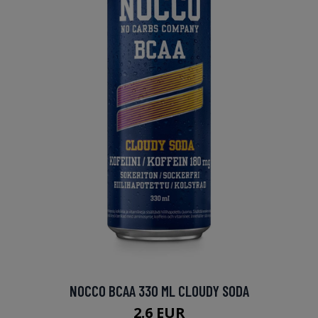
NOCCO BCAA 330 ML CLOUDY SODA
2.6 EUR