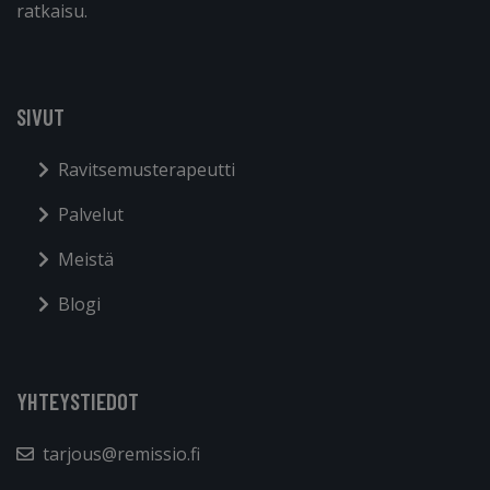
ratkaisu.
SIVUT
Ravitsemusterapeutti
Palvelut
Meistä
Blogi
YHTEYSTIEDOT
tarjous@remissio.fi