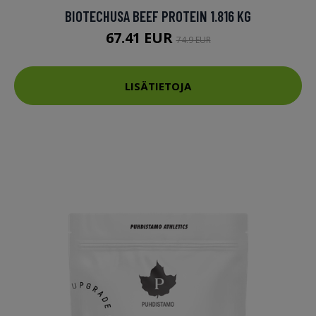
BIOTECHUSA BEEF PROTEIN 1.816 KG
67.41 EUR
74.9 EUR
LISÄTIETOJA