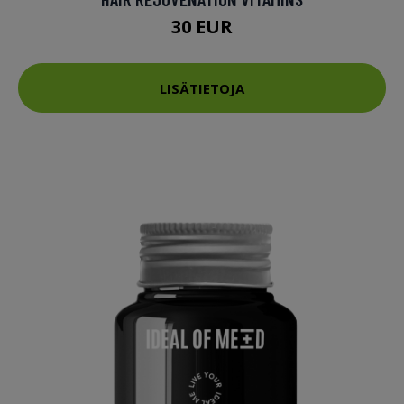
30 EUR
LISÄTIETOJA