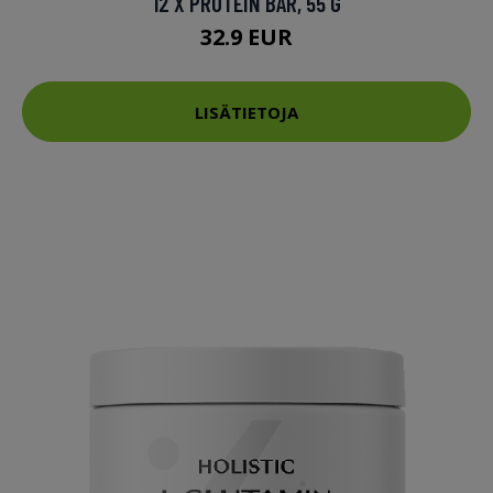
12 X PROTEIN BAR, 55 G
32.9 EUR
LISÄTIETOJA