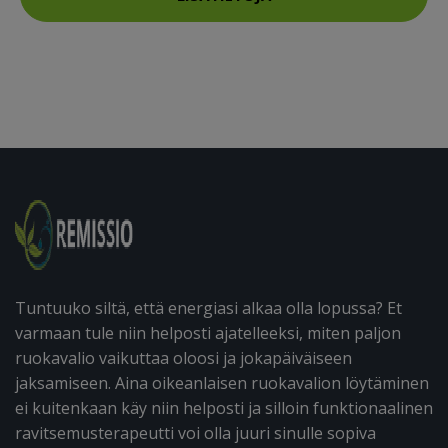
Tuntuuko siltä, että energiasi alkaa olla lopussa? Et
varmaan tule niin helposti ajatelleeksi, miten paljon
ruokavalio vaikuttaa oloosi ja jokapäiväiseen
jaksamiseen. Aina oikeanlaisen ruokavalion löytäminen
ei kuitenkaan käy niin helposti ja silloin funktionaalinen
ravitsemusterapeutti voi olla juuri sinulle sopiva