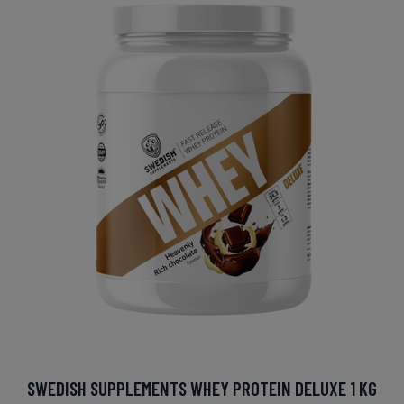
SWEDISH SUPPLEMENTS WHEY PROTEIN DELUXE 1 KG