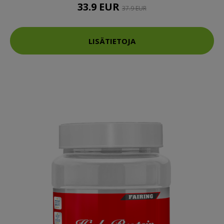
33.9 EUR
37.9 EUR
LISÄTIETOJA