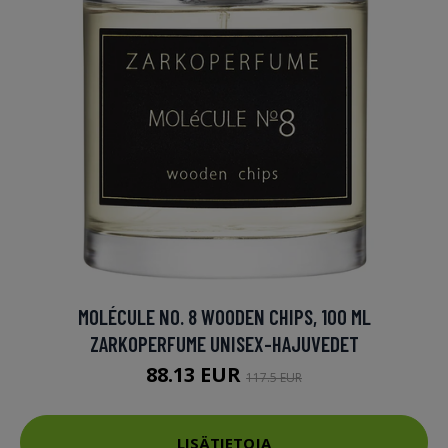
MOLÉCULE NO. 8 WOODEN CHIPS, 100 ML
ZARKOPERFUME UNISEX-HAJUVEDET
88.13 EUR
117.5 EUR
LISÄTIETOJA