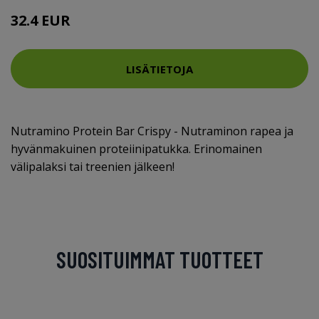
32.4 EUR
LISÄTIETOJA
Nutramino Protein Bar Crispy - Nutraminon rapea ja
hyvänmakuinen proteiinipatukka. Erinomainen
välipalaksi tai treenien jälkeen!
SUOSITUIMMAT TUOTTEET