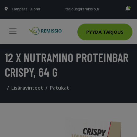
Tampere, Suomi
tarjous@remissio.fi
PYYDÄ TARJOUS
12 X NUTRAMINO PROTEINBAR
CRISPY, 64 G
Lisäravinteet
Patukat