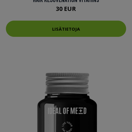
30 EUR
LISÄTIETOJA