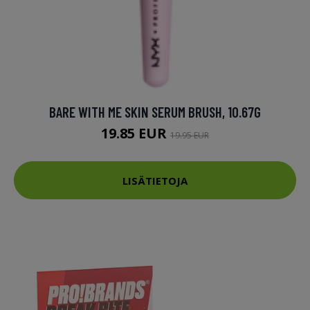
BARE WITH ME SKIN SERUM BRUSH, 10.67G
19.85 EUR
19.95 EUR
LISÄTIETOJA