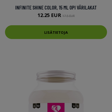
INFINITE SHINE COLOR, 15 ML OPI VÄRILAKAT
12.25 EUR
17.5 EUR
LISÄTIETOJA