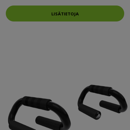
LISÄTIETOJA