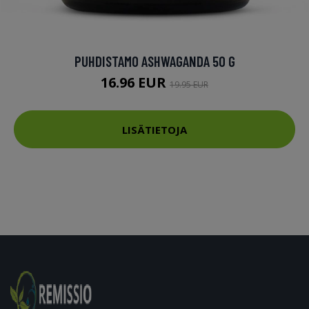
PUHDISTAMO ASHWAGANDA 50 G
16.96 EUR
19.95 EUR
LISÄTIETOJA