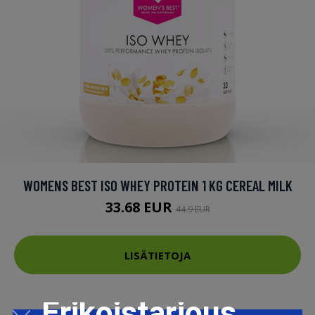
WOMENS BEST ISO WHEY PROTEIN 1 KG CEREAL MILK
33.68 EUR
44.9 EUR
LISÄTIETOJA
Erikoistarjous