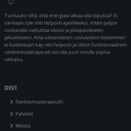
Tuntuuko siltä, että energiasi alkaa olla lopussa? Et
varmaan tule niin helposti ajatelleeksi, miten paljon
ruokavalio vaikuttaa oloosi ja jokapäiväiseen
jaksamiseen. Aina oikeanlaisen ruokavalion löytäminen
ei kuitenkaan käy niin helposti ja silloin funktionaalinen
ravitsemusterapeutti voi olla juuri sinulle sopiva
ratkaisu.
SIVUT
Ravitsemusterapeutti
Palvelut
Meistä