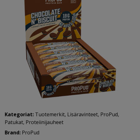
Kategoriat:
Tuotemerkit
,
Lisäravinteet
,
ProPud
,
Patukat
,
Proteiinijauheet
Brand:
ProPud