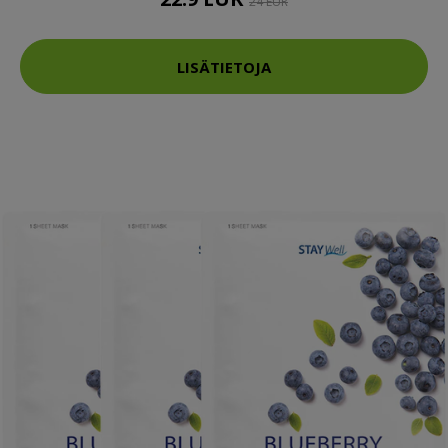
24 EUR
LISÄTIETOJA