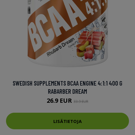
SWEDISH SUPPLEMENTS BCAA ENGINE 4:1:1 400 G
RABARBER DREAM
26.9 EUR
33.9 EUR
LISÄTIETOJA