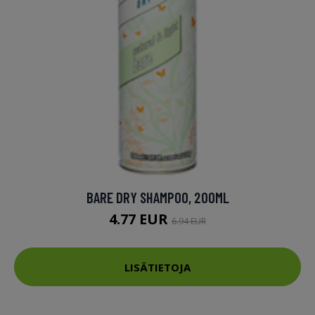
BARE DRY SHAMPOO, 200ML
4.77 EUR
6.94 EUR
LISÄTIETOJA