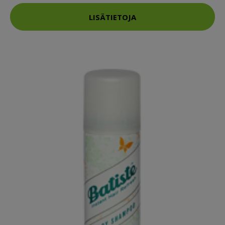
LISÄTIETOJA