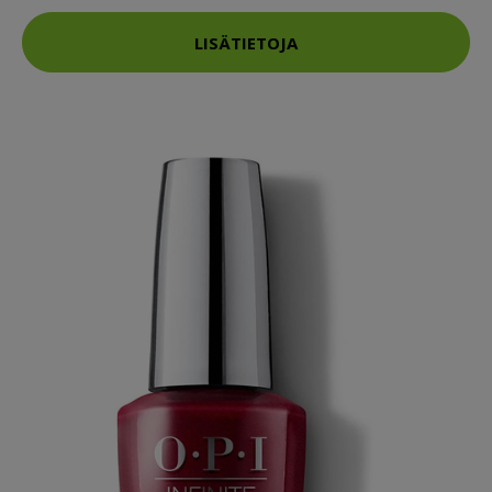
LISÄTIETOJA