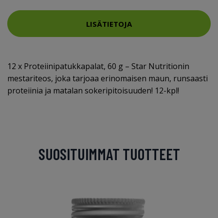
LISÄTIETOJA
12 x Proteiinipatukkapalat, 60 g – Star Nutritionin
mestariteos, joka tarjoaa erinomaisen maun, runsaasti
proteiinia ja matalan sokeripitoisuuden! 12-kpl!
SUOSITUIMMAT TUOTTEET