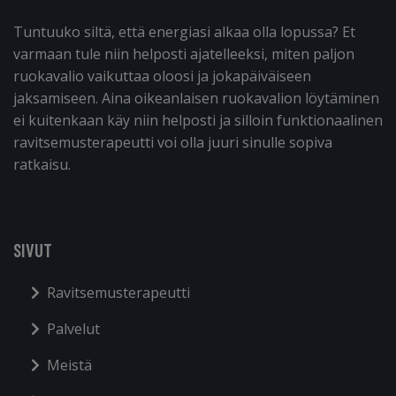
Tuntuuko siltä, että energiasi alkaa olla lopussa? Et
varmaan tule niin helposti ajatelleeksi, miten paljon
ruokavalio vaikuttaa oloosi ja jokapäiväiseen
jaksamiseen. Aina oikeanlaisen ruokavalion löytäminen
ei kuitenkaan käy niin helposti ja silloin funktionaalinen
ravitsemusterapeutti voi olla juuri sinulle sopiva
ratkaisu.
SIVUT
Ravitsemusterapeutti
Palvelut
Meistä