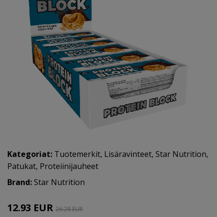
Kategoriat:
Tuotemerkit
,
Lisäravinteet
,
Star Nutrition
,
Patukat
,
Proteiinijauheet
Brand:
Star Nutrition
12.93 EUR
26.28 EUR