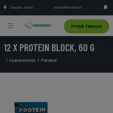
Tampere, Suomi
tarjous@remissio.fi
PYYDÄ TARJOUS
12 X PROTEIN BLOCK, 60 G
Lisäravinteet
Patukat