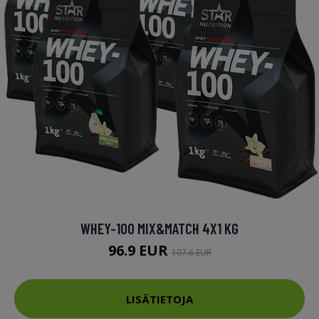
WHEY-100 MIX&MATCH 4X1 KG
96.9 EUR
107.6 EUR
LISÄTIETOJA