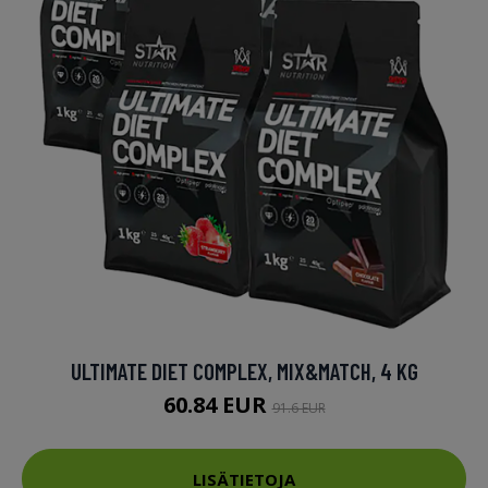
ULTIMATE DIET COMPLEX, MIX&MATCH, 4 KG
60.84 EUR
91.6 EUR
LISÄTIETOJA