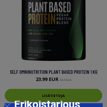
SELF OMNINUTRITION PLANT BASED PROTEIN 1 KG
23.99 EUR
36.9 EUR
LISÄTIETOJA
Erikoistarjous