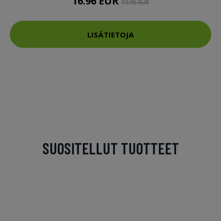
16.96 EUR
19.95 EUR
LISÄTIETOJA
SUOSITELLUT TUOTTEET