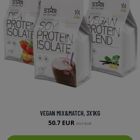
VEGAN MIX&MATCH, 3X1KG
50.7 EUR
59.7 EUR