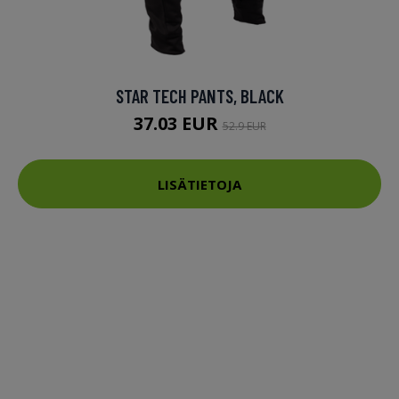
STAR TECH PANTS, BLACK
37.03 EUR
52.9 EUR
LISÄTIETOJA