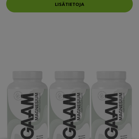
LISÄTIETOJA