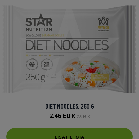
DIET NOODLES, 250 G
2.46 EUR
2.9 EUR
LISÄTIETOJA