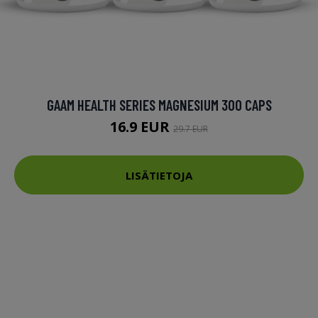
GAAM HEALTH SERIES MAGNESIUM 300 CAPS
16.9 EUR
29.7 EUR
LISÄTIETOJA