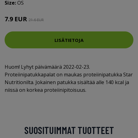
Size:
OS
7.9 EUR
21.6 EUR
LISÄTIETOJA
Huom! Lyhyt päivämäärä 2022-02-23.
Proteiinipatukkapalat on maukas proteiinipatukka Star
Nutritionilta. Jokainen patukka sisältää alle 140 kcal ja
niissä on korkea proteiinipitoisuus.
SUOSITUIMMAT TUOTTEET