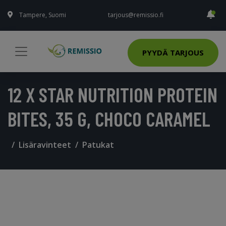
Tampere, Suomi
tarjous@remissio.fi
PYYDÄ TARJOUS
12 X STAR NUTRITION PROTEIN
BITES, 35 G, CHOCO CARAMEL
Lisäravinteet
Patukat