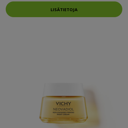
LISÄTIETOJA