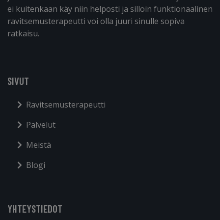
ei kuitenkaan käy niin helposti ja silloin funktionaalinen
ravitsemusterapeutti voi olla juuri sinulle sopiva
ratkaisu.
SIVUT
Ravitsemusterapeutti
Palvelut
Meistä
Blogi
YHTEYSTIEDOT