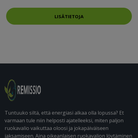
LISÄTIETOJA
Tuntuuko siltä, että energiasi alkaa olla lopussa? Et
varmaan tule niin helposti ajatelleeksi, miten paljon
ruokavalio vaikuttaa oloosi ja jokapäiväiseen
jaksamiseen. Aina oikeanlaisen ruokavalion löytäminen