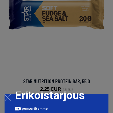
STAR NUTRITION PROTEIN BAR, 55 G
2.25 EUR
2.5 EUR
Erikoistarjous
LISÄTIETOJA
Sponsoriltamme