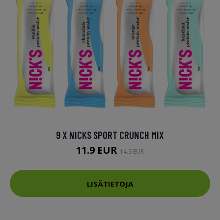
9 X NICKS SPORT CRUNCH MIX
11.9 EUR
14.9 EUR
LISÄTIETOJA