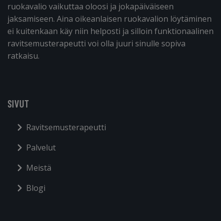
ruokavalio vaikuttaa oloosi ja jokapäiväiseen
jaksamiseen. Aina oikeanlaisen ruokavalion löytäminen
ei kuitenkaan käy niin helposti ja silloin funktionaalinen
ravitsemusterapeutti voi olla juuri sinulle sopiva
ratkaisu.
SIVUT
Ravitsemusterapeutti
Palvelut
Meistä
Blogi