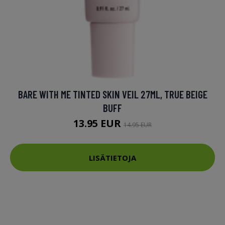
BARE WITH ME TINTED SKIN VEIL 27ML, TRUE BEIGE
BUFF
13.95 EUR
14.95 EUR
LISÄTIETOJA