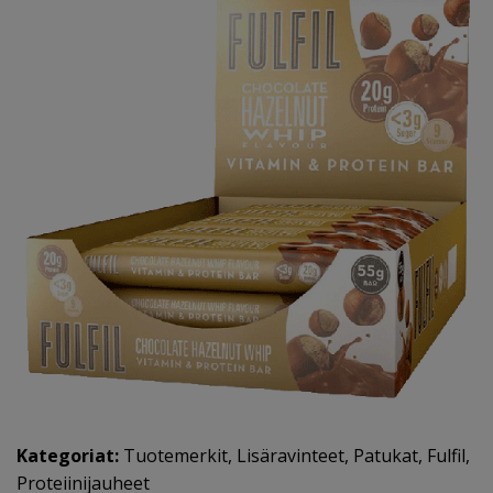
Kategoriat:
Tuotemerkit
,
Lisäravinteet
,
Patukat
,
Fulfil
,
Proteiinijauheet