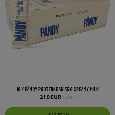
18 X PÄNDY PROTEIN BAR 35 G CREAMY MILK
21.9 EUR
32.4 EUR
LISÄTIETOJA