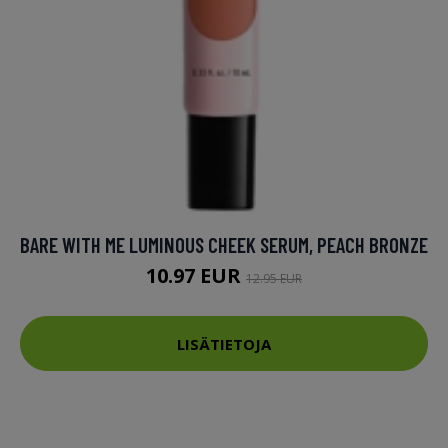
BARE WITH ME LUMINOUS CHEEK SERUM, PEACH BRONZE
10.97 EUR
12.95 EUR
LISÄTIETOJA