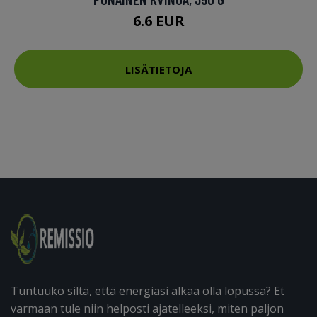
6.6 EUR
LISÄTIETOJA
Tuntuuko siltä, että energiasi alkaa olla lopussa? Et
varmaan tule niin helposti ajatelleeksi, miten paljon