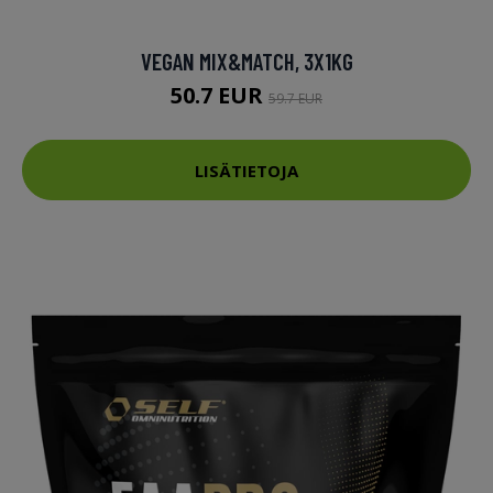
VEGAN MIX&MATCH, 3X1KG
50.7 EUR
59.7 EUR
LISÄTIETOJA