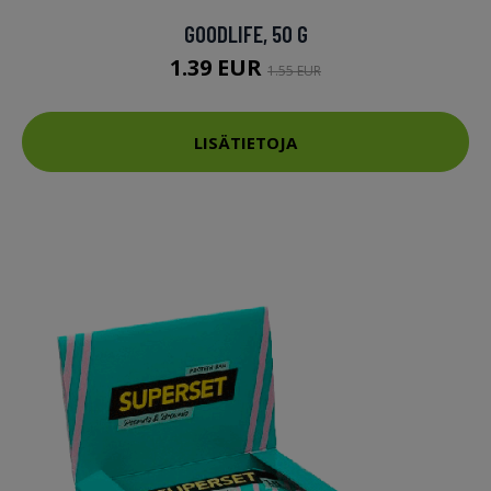
GOODLIFE, 50 G
1.39 EUR
1.55 EUR
LISÄTIETOJA