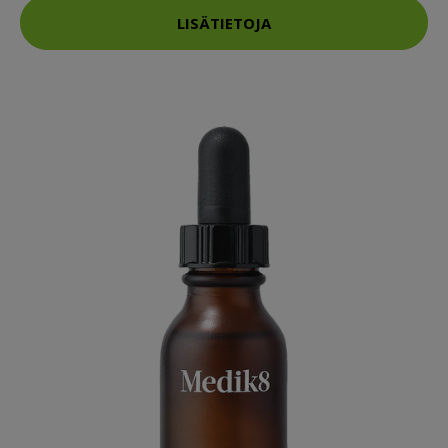
LISÄTIETOJA