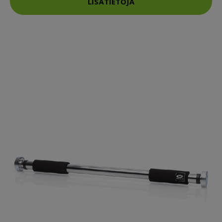
LISÄTIETOJA