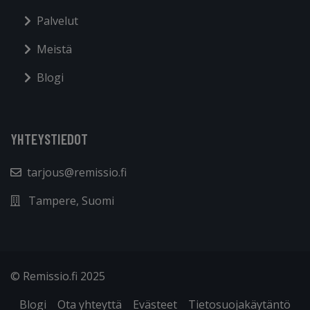
Palvelut
Meistä
Blogi
YHTEYSTIEDOT
tarjous@remissio.fi
Tampere, Suomi
© Remissio.fi 2025
Blogi
Ota yhteyttä
Evästeet
Tietosuojakäytäntö