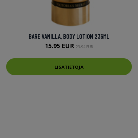
BARE VANILLA, BODY LOTION 236ML
15.95 EUR
23.94 EUR
LISÄTIETOJA