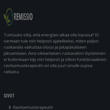
Tuntuuko siltä, että energiasi alkaa olla lopussa? Et
varmaan tule niin helposti ajatelleeksi, miten paljon
ruokavalio vaikuttaa oloosi ja jokapäiväiseen
jaksamiseen. Aina oikeanlaisen ruokavalion löytäminen
ei kuitenkaan käy niin helposti ja silloin funktionaalinen
ravitsemusterapeutti voi olla juuri sinulle sopiva
ratkaisu.
SIVUT
Ravitsemusterapeutti