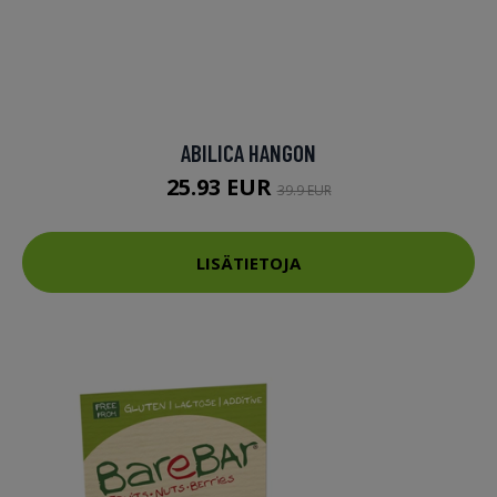
ABILICA HANGON
25.93 EUR
39.9 EUR
LISÄTIETOJA