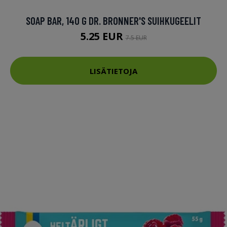
SOAP BAR, 140 G DR. BRONNER'S SUIHKUGEELIT
5.25 EUR
7.5 EUR
LISÄTIETOJA