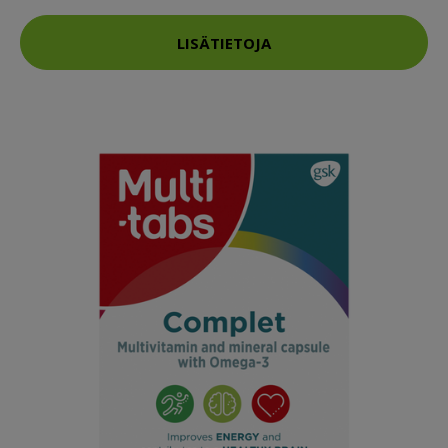
LISÄTIETOJA