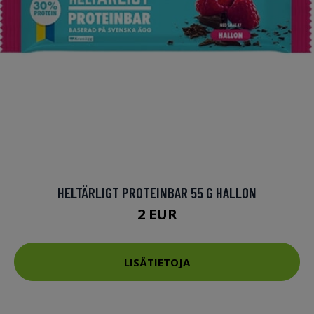
HELTÄRLIGT PROTEINBAR 55 G HALLON
2 EUR
LISÄTIETOJA