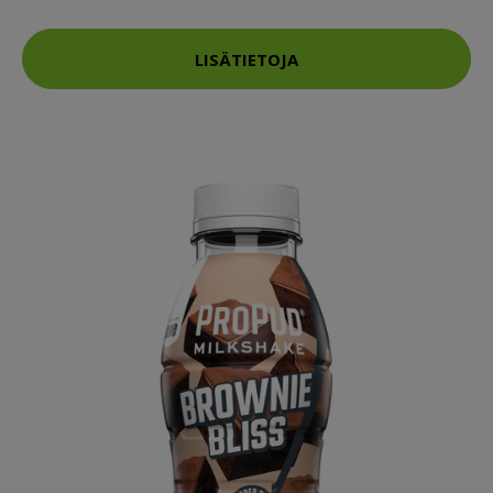
LISÄTIETOJA