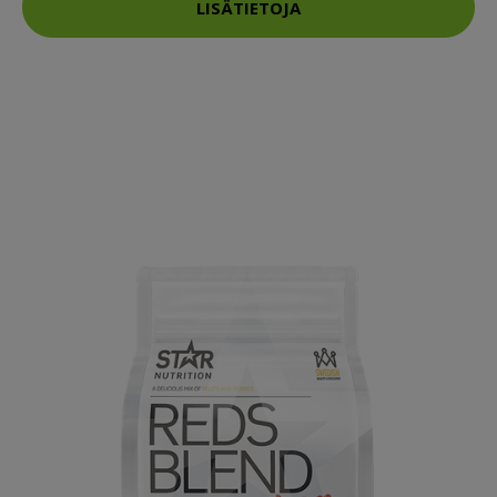
LISÄTIETOJA