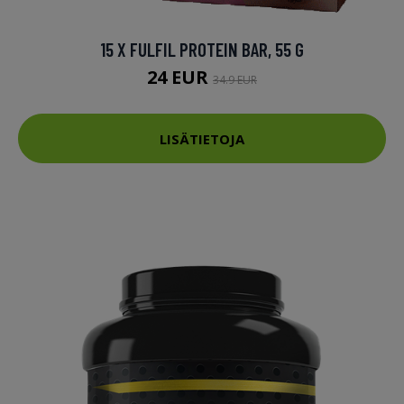
15 X FULFIL PROTEIN BAR, 55 G
24 EUR
34.9 EUR
LISÄTIETOJA