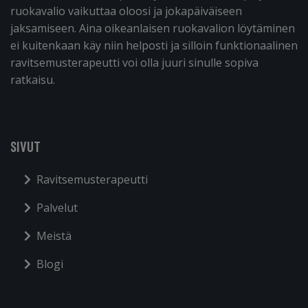
ruokavalio vaikuttaa oloosi ja jokapäiväiseen
jaksamiseen. Aina oikeanlaisen ruokavalion löytäminen
ei kuitenkaan käy niin helposti ja silloin funktionaalinen
ravitsemusterapeutti voi olla juuri sinulle sopiva
ratkaisu.
SIVUT
Ravitsemusterapeutti
Palvelut
Meistä
Blogi