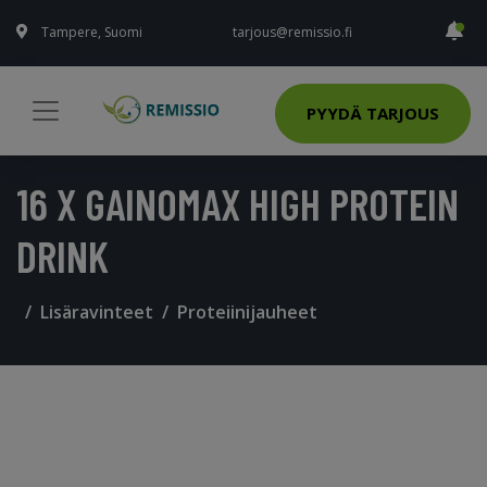
Tampere, Suomi
tarjous@remissio.fi
PYYDÄ TARJOUS
16 X GAINOMAX HIGH PROTEIN
DRINK
Lisäravinteet
Proteiinijauheet