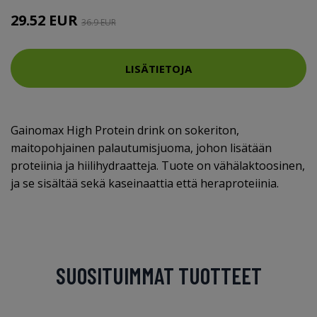
29.52 EUR
36.9 EUR
LISÄTIETOJA
Gainomax High Protein drink on sokeriton,
maitopohjainen palautumisjuoma, johon lisätään
proteiinia ja hiilihydraatteja. Tuote on vähälaktoosinen,
ja se sisältää sekä kaseinaattia että heraproteiinia.
SUOSITUIMMAT TUOTTEET