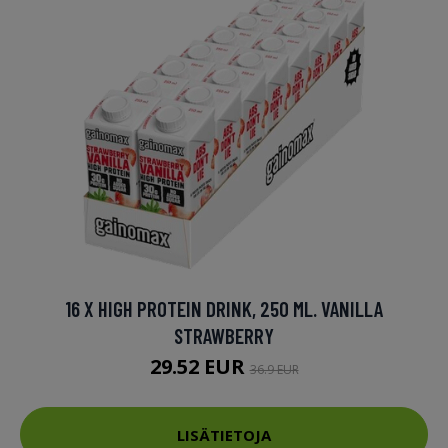
16 X HIGH PROTEIN DRINK, 250 ML. VANILLA
STRAWBERRY
29.52 EUR
36.9 EUR
LISÄTIETOJA