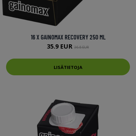
16 X GAINOMAX RECOVERY 250 ML
35.9 EUR
36.8 EUR
LISÄTIETOJA