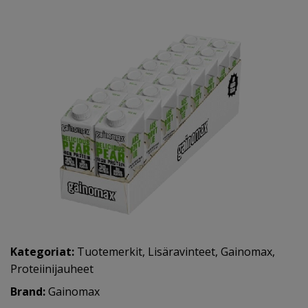
Kategoriat:
Tuotemerkit
,
Lisäravinteet
,
Gainomax
,
Proteiinijauheet
Brand:
Gainomax