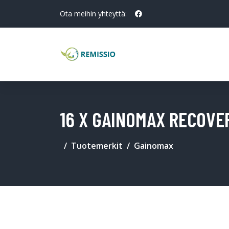
Ota meihin yhteyttä:
16 X GAINOMAX RECOVER
Tuotemerkit
Gainomax