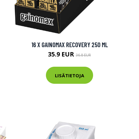
16 X GAINOMAX RECOVERY 250 ML
35.9 EUR
36.8 EUR
LISÄTIETOJA