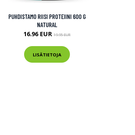
PUHDISTAMO RIISI PROTEIINI 600 G
NATURAL
16.96 EUR
19.95 EUR
LISÄTIETOJA