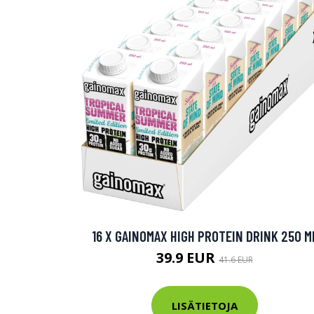
16 X GAINOMAX HIGH PROTEIN DRINK 250 M
39.9 EUR
41.6 EUR
LISÄTIETOJA