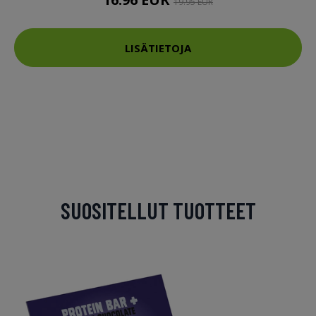
19.95 EUR
LISÄTIETOJA
SUOSITELLUT TUOTTEET