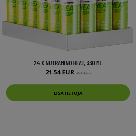
24 X NUTRAMINO HEAT, 330 ML
21.54 EUR
35.9 EUR
LISÄTIETOJA