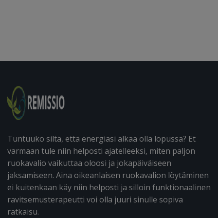
Tuntuuko siltä, että energiasi alkaa olla lopussa? Et
varmaan tule niin helposti ajatelleeksi, miten paljon
ruokavalio vaikuttaa oloosi ja jokapäiväiseen
jaksamiseen. Aina oikeanlaisen ruokavalion löytäminen
ei kuitenkaan käy niin helposti ja silloin funktionaalinen
ravitsemusterapeutti voi olla juuri sinulle sopiva
ratkaisu.