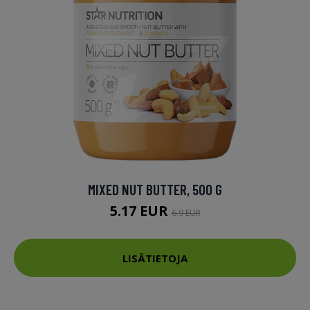
MIXED NUT BUTTER, 500 G
5.17 EUR
6.9 EUR
LISÄTIETOJA