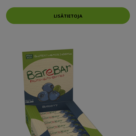
LISÄTIETOJA