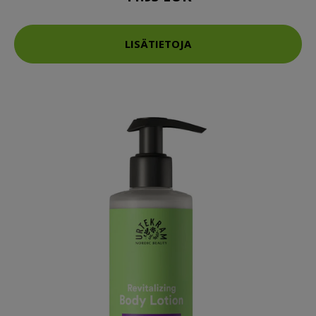
LISÄTIETOJA