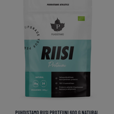
PUHDISTAMO RIISI PROTEIINI 600 G NATURAL