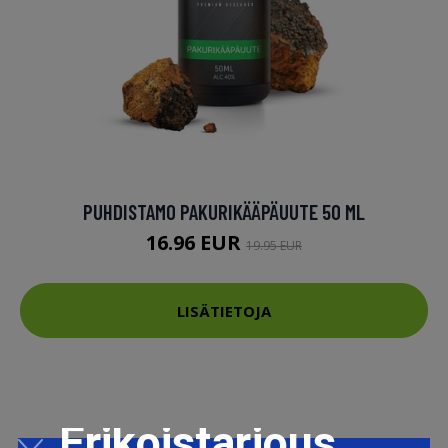
PUHDISTAMO PAKURIKÄÄPÄUUTE 50 ML
16.96 EUR
19.95 EUR
LISÄTIETOJA
Erikoistarjous