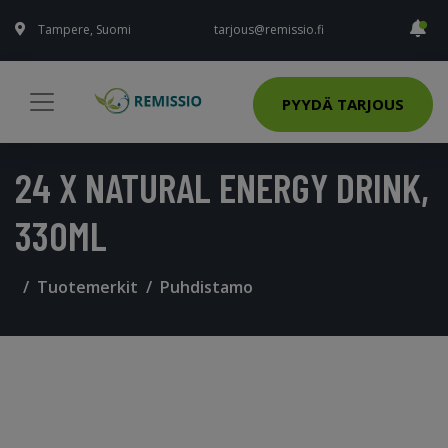
Tampere, Suomi
tarjous@remissio.fi
PYYDÄ TARJOUS
24 X NATURAL ENERGY DRINK,
330ML
Tuotemerkit
Puhdistamo