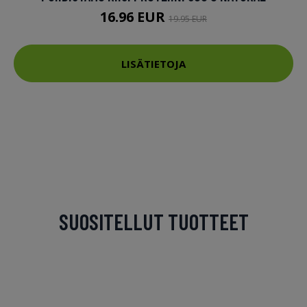
16.96 EUR
19.95 EUR
LISÄTIETOJA
SUOSITELLUT TUOTTEET