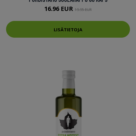
16.96 EUR
19.95 EUR
LISÄTIETOJA