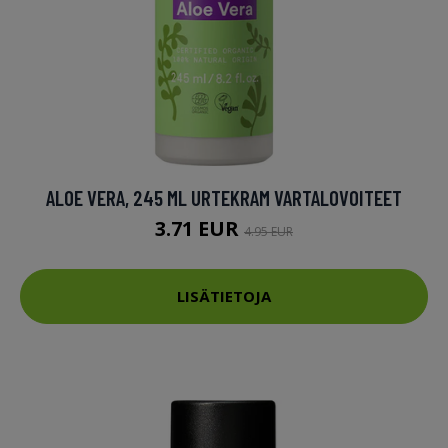
ALOE VERA, 245 ML URTEKRAM VARTALOVOITEET
3.71 EUR
4.95 EUR
LISÄTIETOJA