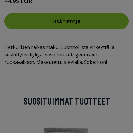
44.95 EUR
LISÄTIETOJA
Herkullisen raikas maku. Luonnollista virkeyttä ja
keskittymiskykyä. Soveltuu ketogeeniseen
ruokavalioon. Makeutettu stevialla. Sokeriton!
SUOSITUIMMAT TUOTTEET