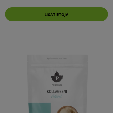
LISÄTIETOJA