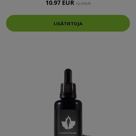
10.97 EUR
12.9 EUR
LISÄTIETOJA