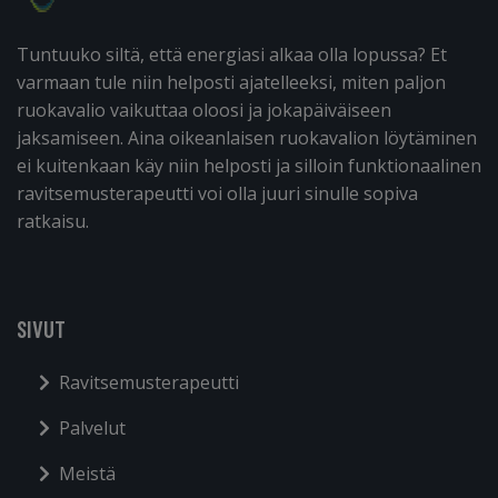
Tuntuuko siltä, että energiasi alkaa olla lopussa? Et
varmaan tule niin helposti ajatelleeksi, miten paljon
ruokavalio vaikuttaa oloosi ja jokapäiväiseen
jaksamiseen. Aina oikeanlaisen ruokavalion löytäminen
ei kuitenkaan käy niin helposti ja silloin funktionaalinen
ravitsemusterapeutti voi olla juuri sinulle sopiva
ratkaisu.
SIVUT
Ravitsemusterapeutti
Palvelut
Meistä