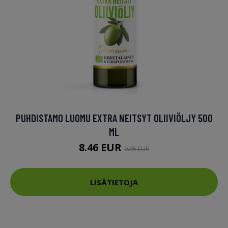
PUHDISTAMO LUOMU EXTRA NEITSYT OLIIVIÖLJY 500
ML
8.46 EUR
9.95 EUR
LISÄTIETOJA