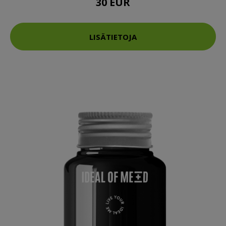
30 EUR
LISÄTIETOJA