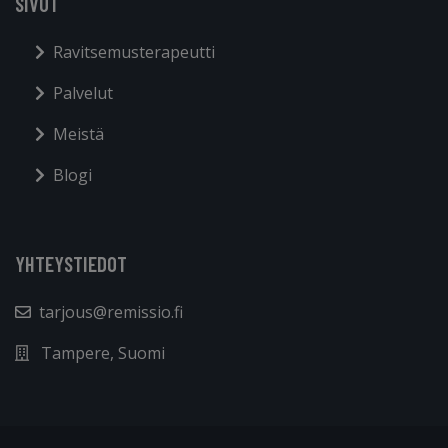
SIVUT
Ravitsemusterapeutti
Palvelut
Meistä
Blogi
YHTEYSTIEDOT
tarjous@remissio.fi
Tampere, Suomi