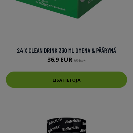
24 X CLEAN DRINK 330 ML OMENA & PÄÄRYNÄ
36.9 EUR
60 EUR
LISÄTIETOJA