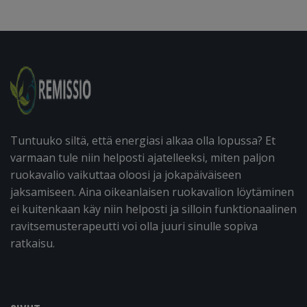
Tuntuuko siltä, että energiasi alkaa olla lopussa? Et
varmaan tule niin helposti ajatelleeksi, miten paljon
ruokavalio vaikuttaa oloosi ja jokapäiväiseen
jaksamiseen. Aina oikeanlaisen ruokavalion löytäminen
ei kuitenkaan käy niin helposti ja silloin funktionaalinen
ravitsemusterapeutti voi olla juuri sinulle sopiva
ratkaisu.