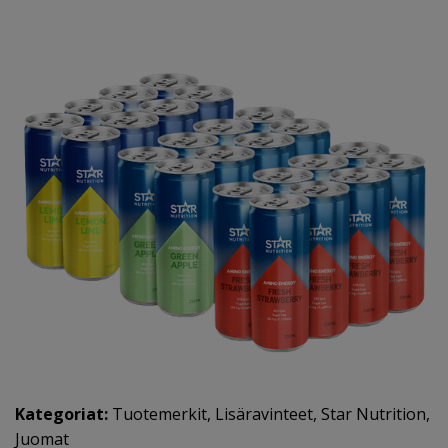
Kategoriat:
Tuotemerkit
,
Lisäravinteet
,
Star Nutrition
,
Juomat