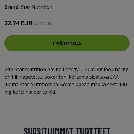
Brand:
Star Nutrition
22.74 EUR
47.76 EUR
LISÄTIETOJA
24 x Star Nutrition Amino Energy, 330 ml.Amino Energy
on hiilihapotettu, sokeriton, kofeiinia sisältävä EAA-
juoma Star Nutritionilta. Kolme upeaa makua sekä 180
mg kofeiinia per tölkki.
SUOSITUIMMAT TUOTTEET