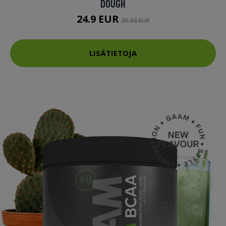
DOUGH
24.9 EUR
35.88 EUR
LISÄTIETOJA