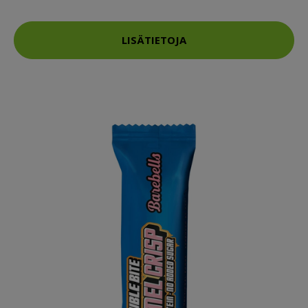
LISÄTIETOJA