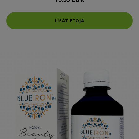
LISÄTIETOJA