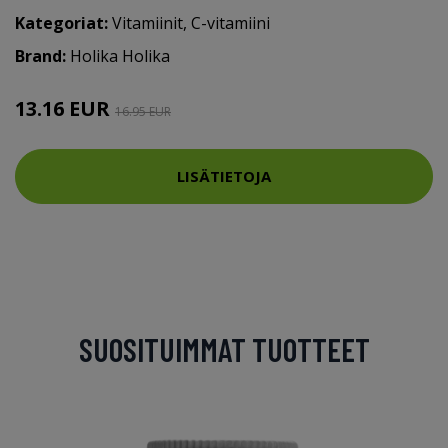
Kategoriat:
Vitamiinit
,
C-vitamiini
Brand:
Holika Holika
13.16 EUR
16.95 EUR
LISÄTIETOJA
SUOSITUIMMAT TUOTTEET