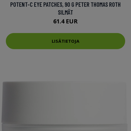
POTENT-C EYE PATCHES, 90 G PETER THOMAS ROTH
SILMÄT
61.4 EUR
LISÄTIETOJA