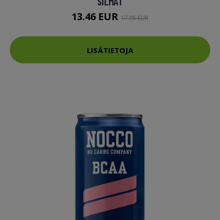
SILMÄT
13.46 EUR
17.95 EUR
LISÄTIETOJA