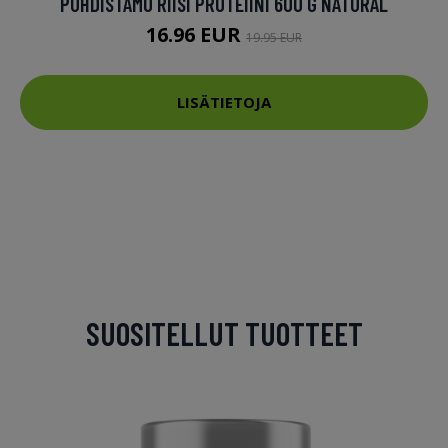
PUHDISTAMO RIISI PROTEIINI 600 G NATURAL
16.96 EUR
19.95 EUR
LISÄTIETOJA
SUOSITELLUT TUOTTEET