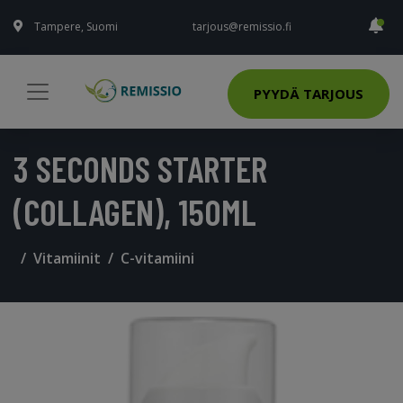
Tampere, Suomi
tarjous@remissio.fi
PYYDÄ TARJOUS
3 SECONDS STARTER
(COLLAGEN), 150ML
Vitamiinit
C-vitamiini