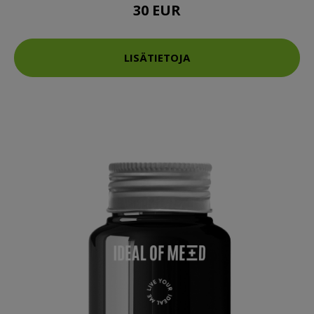
30 EUR
LISÄTIETOJA