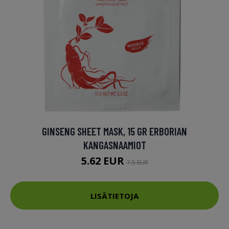
GINSENG SHEET MASK, 15 GR ERBORIAN
KANGASNAAMIOT
5.62 EUR
7.5 EUR
LISÄTIETOJA