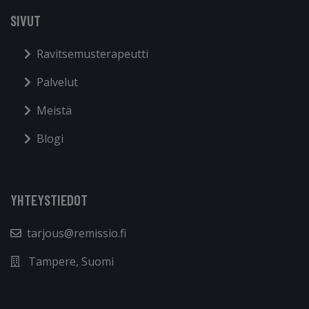
SIVUT
Ravitsemusterapeutti
Palvelut
Meistä
Blogi
YHTEYSTIEDOT
tarjous@remissio.fi
Tampere, Suomi