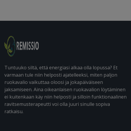
Tuntuuko siltä, että energiasi alkaa olla lopussa? Et
varmaan tule niin helposti ajatelleeksi, miten paljon
ruokavalio vaikuttaa oloosi ja jokapäiväiseen
jaksamiseen. Aina oikeanlaisen ruokavalion löytäminen
ei kuitenkaan käy niin helposti ja silloin funktionaalinen
ravitsemusterapeutti voi olla juuri sinulle sopiva
ratkaisu.