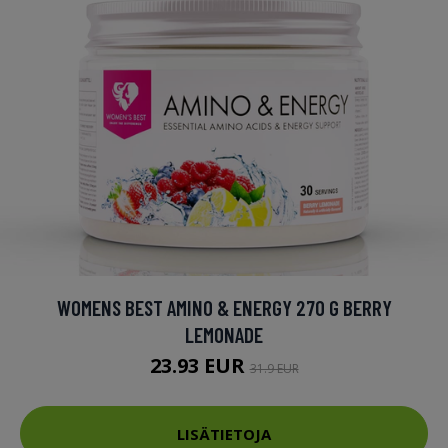
WOMENS BEST AMINO & ENERGY 270 G BERRY
LEMONADE
23.93 EUR
31.9 EUR
LISÄTIETOJA