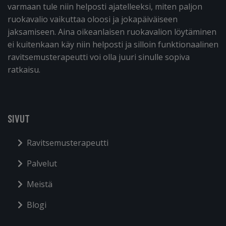
varmaan tule niin helposti ajatelleeksi, miten paljon
ruokavalio vaikuttaa oloosi ja jokapäiväiseen
jaksamiseen. Aina oikeanlaisen ruokavalion löytäminen
ei kuitenkaan käy niin helposti ja silloin funktionaalinen
ravitsemusterapeutti voi olla juuri sinulle sopiva
ratkaisu.
SIVUT
Ravitsemusterapeutti
Palvelut
Meistä
Blogi