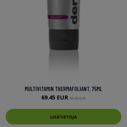
MULTIVITAMIN THERMAFOLIANT, 75ML
69.45 EUR
69.95 EUR
LISÄTIETOJA