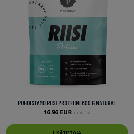
PUHDISTAMO RIISI PROTEIINI 600 G NATURAL
16.96 EUR
19.95 EUR
LISÄTIETOJA