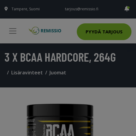
Tampere, Suomi
tarjous@remissio.fi
PYYDÄ TARJOUS
3 X BCAA HARDCORE, 264G
Lisäravinteet
Juomat