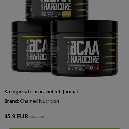
Kategoriat:
Lisäravinteet
,
Juomat
Brand:
Chained Nutrition
45.9 EUR
68.7 EUR