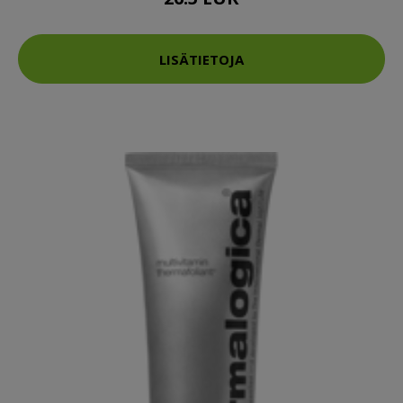
LISÄTIETOJA