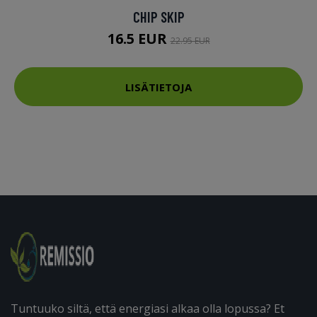
CHIP SKIP
16.5 EUR
22.95 EUR
LISÄTIETOJA
Tuntuuko siltä, että energiasi alkaa olla lopussa? Et