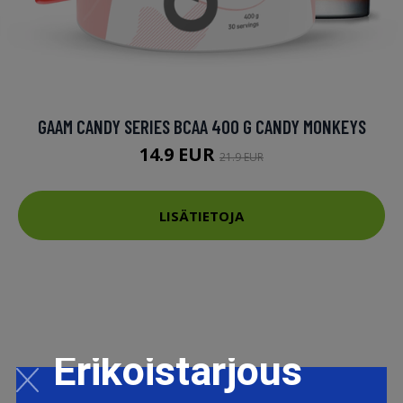
GAAM CANDY SERIES BCAA 400 G CANDY MONKEYS
14.9 EUR
21.9 EUR
LISÄTIETOJA
Erikoistarjous