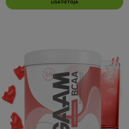
LISÄTIETOJA