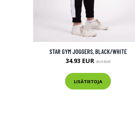
STAR GYM JOGGERS, BLACK/WHITE
34.93 EUR
49.9 EUR
LISÄTIETOJA