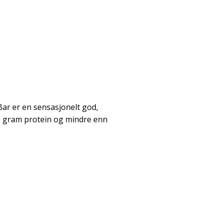
Bar er en sensasjonelt god,
0 gram protein og mindre enn