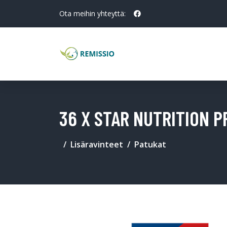
Ota meihin yhteyttä:
36 X STAR NUTRITION P
Lisäravinteet
Patukat