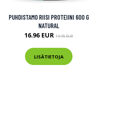
PUHDISTAMO RIISI PROTEIINI 600 G
NATURAL
16.96 EUR
19.95 EUR
LISÄTIETOJA