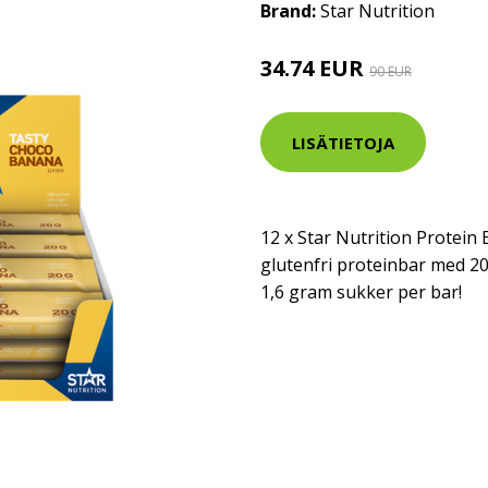
Brand:
Star Nutrition
34.74 EUR
90 EUR
LISÄTIETOJA
12 x Star Nutrition Protein 
glutenfri proteinbar med 2
1,6 gram sukker per bar!