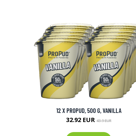
12 X PROPUD, 500 G, VANILLA
32.92 EUR
43.9 EUR