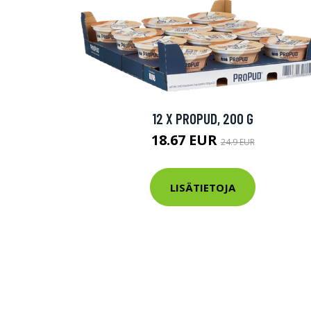
12 X PROPUD, 200 G
18.67 EUR
24.9 EUR
LISÄTIETOJA