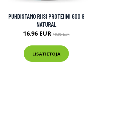
PUHDISTAMO RIISI PROTEIINI 600 G
NATURAL
16.96 EUR
19.95 EUR
LISÄTIETOJA