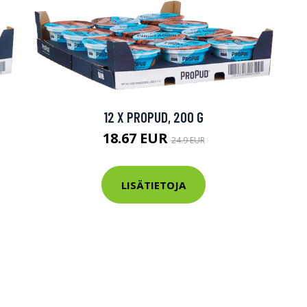
12 X PROPUD, 200 G
18.67 EUR
24.9 EUR
LISÄTIETOJA