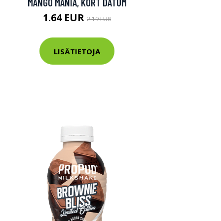
MANGO MANIA, KORT DATUM
1.64 EUR
2.19 EUR
LISÄTIETOJA