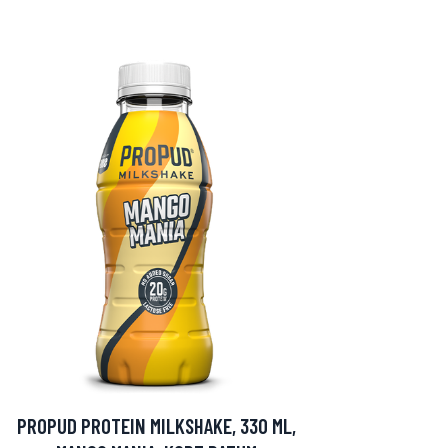
PROPUD PROTEIN MILKSHAKE, 330 ML,