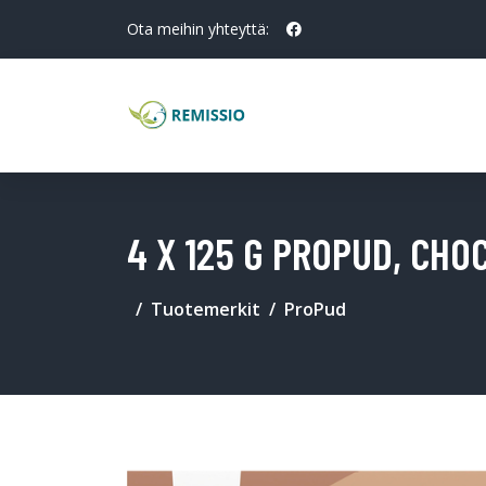
Ota meihin yhteyttä:
4 X 125 G PROPUD, CHO
Tuotemerkit
ProPud