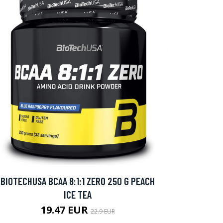
BIOTECHUSA BCAA 8:1:1 ZERO 250 G PEACH
ICE TEA
19.47 EUR
22.9 EUR