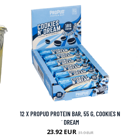
12 X PROPUD PROTEIN BAR, 55 G, COOKIES N
´ DREAM
23.92 EUR
31.9 EUR