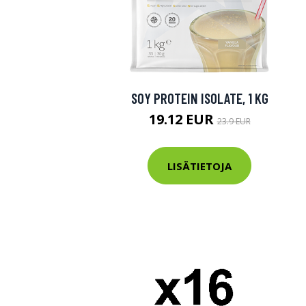
SOY PROTEIN ISOLATE, 1 KG
19.12 EUR
23.9 EUR
LISÄTIETOJA