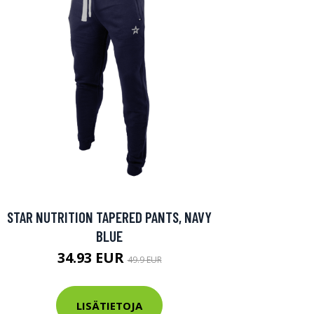
STAR NUTRITION TAPERED PANTS, NAVY
BLUE
34.93 EUR
49.9 EUR
LISÄTIETOJA