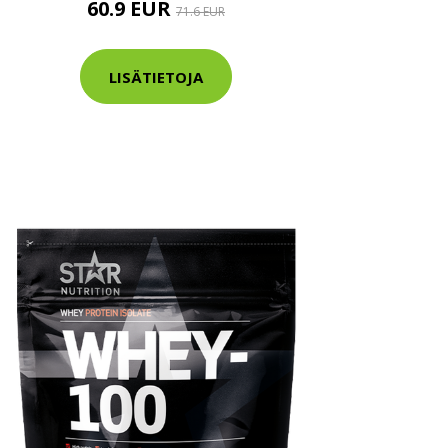
60.9 EUR
71.6 EUR
LISÄTIETOJA