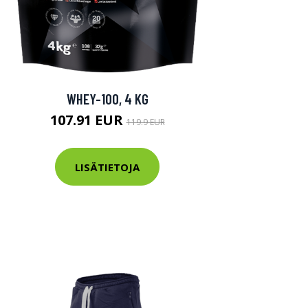
WHEY-100, 4 KG
107.91 EUR
119.9 EUR
LISÄTIETOJA