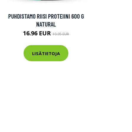
PUHDISTAMO RIISI PROTEIINI 600 G
NATURAL
16.96 EUR
19.95 EUR
LISÄTIETOJA