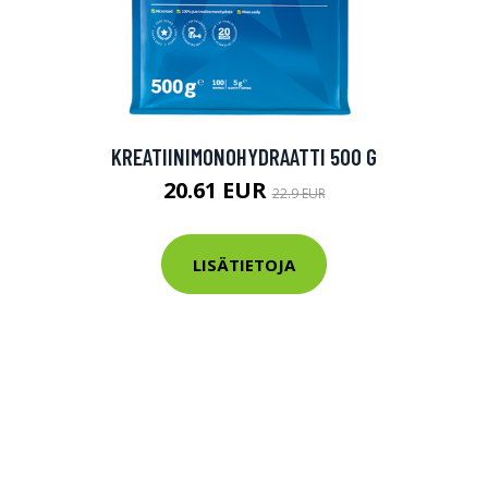
KREATIINIMONOHYDRAATTI 500 G
20.61 EUR
22.9 EUR
LISÄTIETOJA