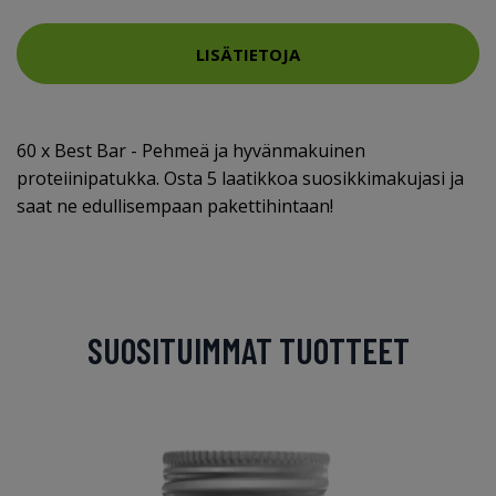
LISÄTIETOJA
60 x Best Bar - Pehmeä ja hyvänmakuinen
proteiinipatukka. Osta 5 laatikkoa suosikkimakujasi ja
saat ne edullisempaan pakettihintaan!
SUOSITUIMMAT TUOTTEET