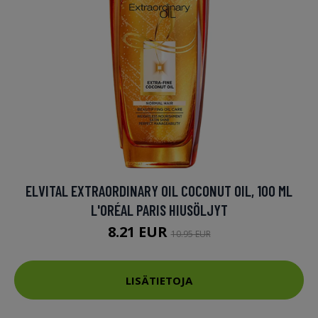
ELVITAL EXTRAORDINARY OIL COCONUT OIL, 100 ML
L'ORÉAL PARIS HIUSÖLJYT
8.21 EUR
10.95 EUR
LISÄTIETOJA