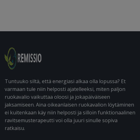
Tuntuuko siltä, että energiasi alkaa olla lopussa? Et
varmaan tule niin helposti ajatelleeksi, miten paljon
ruokavalio vaikuttaa oloosi ja jokapäiväiseen
jaksamiseen. Aina oikeanlaisen ruokavalion löytäminen
ei kuitenkaan käy niin helposti ja silloin funktionaalinen
ravitsemusterapeutti voi olla juuri sinulle sopiva
ratkaisu.