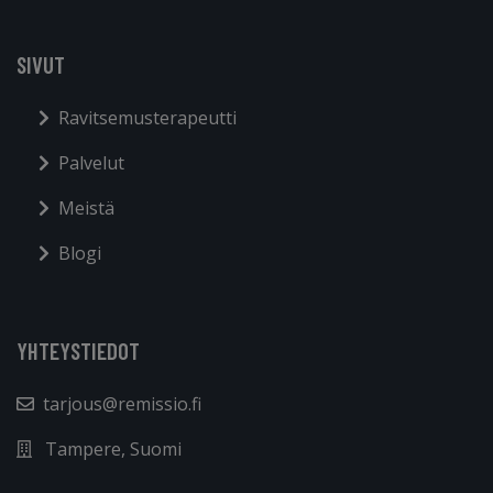
SIVUT
Ravitsemusterapeutti
Palvelut
Meistä
Blogi
YHTEYSTIEDOT
tarjous@remissio.fi
Tampere, Suomi