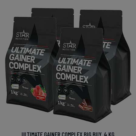
ULTIMATE GAINER COMPLEX BIG BUY, 4 KG