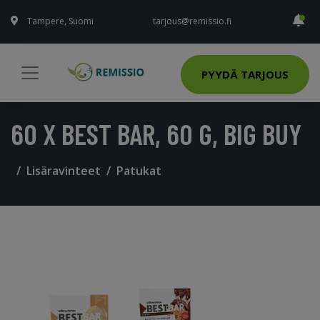
Tampere, Suomi
tarjous@remissio.fi
PYYDÄ TARJOUS
60 X BEST BAR, 60 G, BIG BUY
Lisäravinteet
Patukat