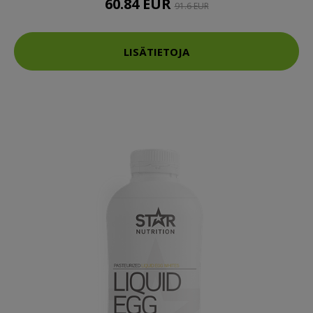
60.84 EUR
91.6 EUR
LISÄTIETOJA