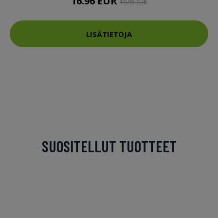
16.96 EUR
19.95 EUR
LISÄTIETOJA
SUOSITELLUT TUOTTEET