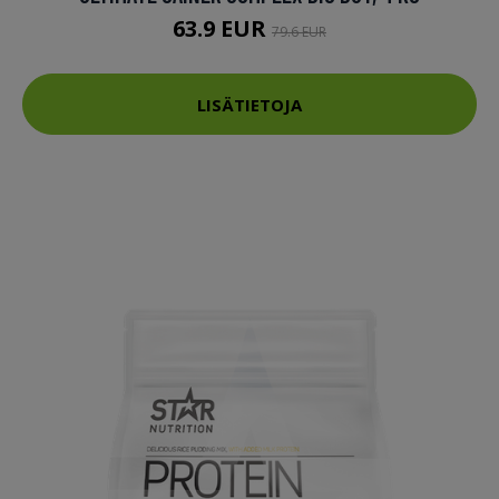
63.9 EUR
79.6 EUR
LISÄTIETOJA