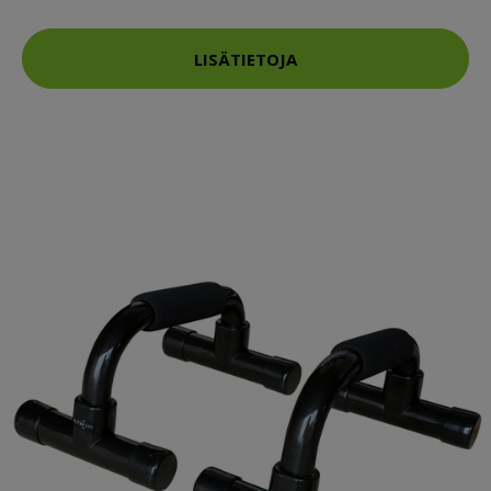
LISÄTIETOJA