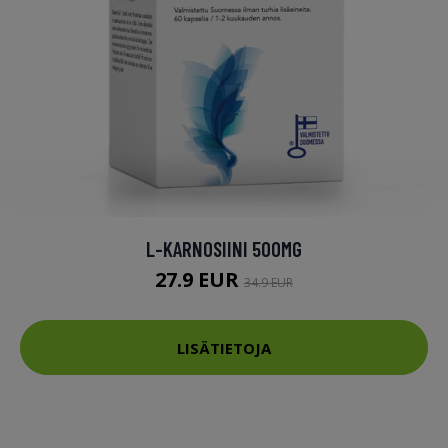
L-KARNOSIINI 500MG
27.9 EUR
34.9 EUR
LISÄTIETOJA