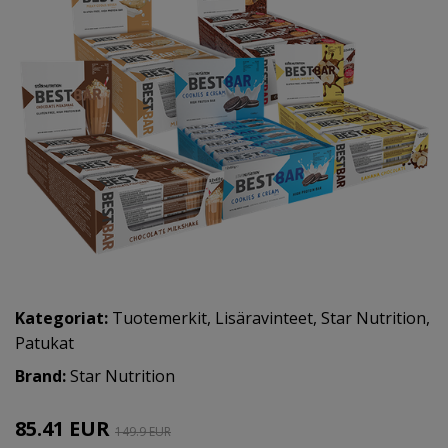
Kategoriat:
Tuotemerkit
,
Lisäravinteet
,
Star Nutrition
,
Patukat
Brand:
Star Nutrition
85.41 EUR
149.9 EUR