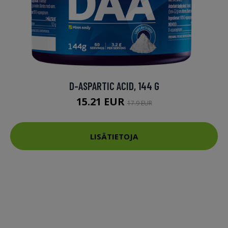
D-ASPARTIC ACID, 144 G
15.21 EUR
17.9 EUR
LISÄTIETOJA