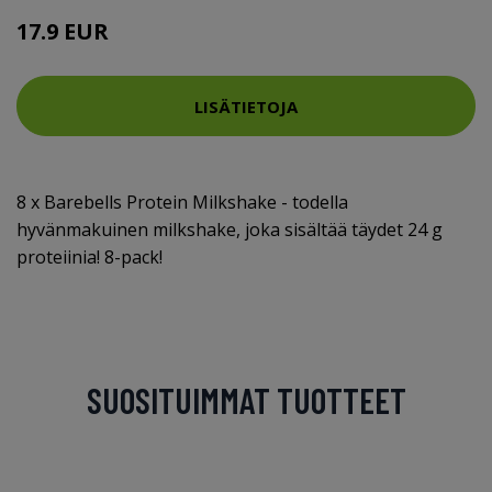
17.9 EUR
LISÄTIETOJA
8 x Barebells Protein Milkshake - todella
hyvänmakuinen milkshake, joka sisältää täydet 24 g
proteiinia! 8-pack!
SUOSITUIMMAT TUOTTEET