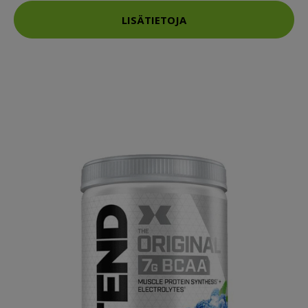
LISÄTIETOJA