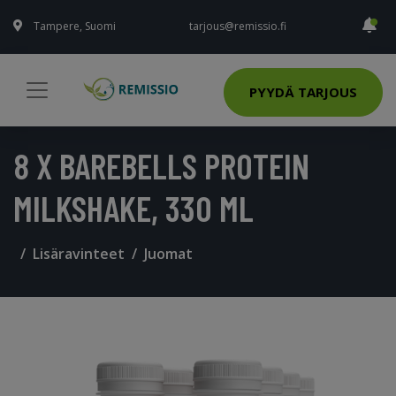
Tampere, Suomi
tarjous@remissio.fi
PYYDÄ TARJOUS
8 X BAREBELLS PROTEIN
MILKSHAKE, 330 ML
Lisäravinteet
Juomat