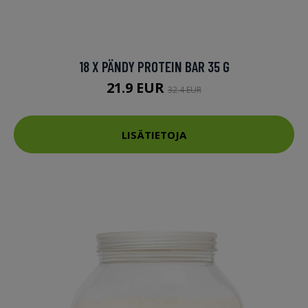
18 X PÄNDY PROTEIN BAR 35 G
21.9 EUR
32.4 EUR
LISÄTIETOJA