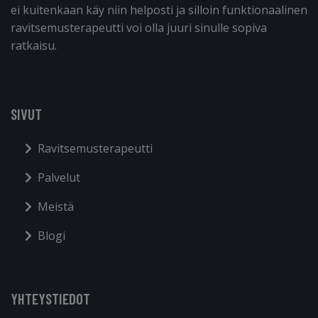
ei kuitenkaan käy niin helposti ja silloin funktionaalinen
ravitsemusterapeutti voi olla juuri sinulle sopiva
ratkaisu.
SIVUT
Ravitsemusterapeutti
Palvelut
Meistä
Blogi
YHTEYSTIEDOT