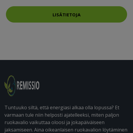
LISÄTIETOJA
Tuntuuko siltä, että energiasi alkaa olla lopussa? Et
varmaan tule niin helposti ajatelleeksi, miten paljon
ruokavalio vaikuttaa oloosi ja jokapäiväiseen
jaksamiseen. Aina oikeanlaisen ruokavalion löytäminen