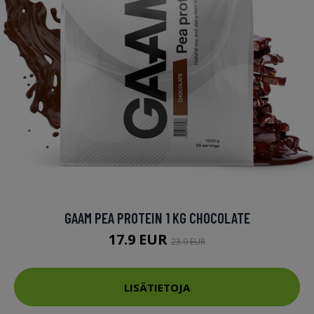
GAAM PEA PROTEIN 1 KG CHOCOLATE
17.9 EUR
23.9 EUR
LISÄTIETOJA