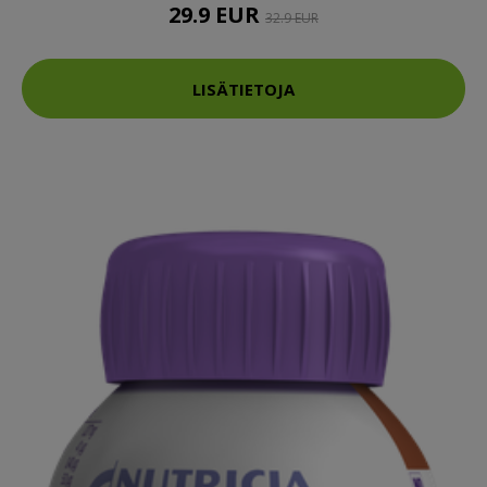
29.9 EUR
32.9 EUR
LISÄTIETOJA