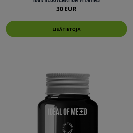
30 EUR
LISÄTIETOJA