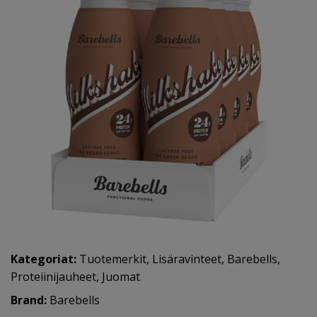
Kategoriat:
Tuotemerkit
,
Lisäravinteet
,
Barebells
,
Proteiinijauheet
,
Juomat
Brand:
Barebells