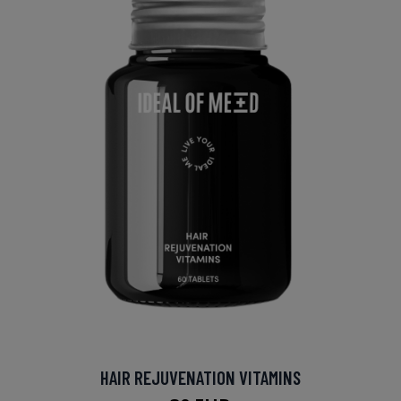
HAIR REJUVENATION VITAMINS