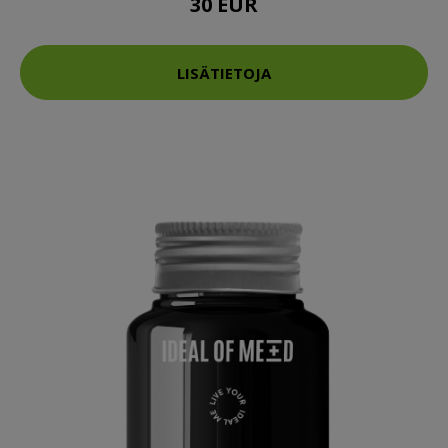
30 EUR
LISÄTIETOJA