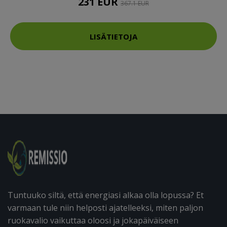
231 EUR
367.1 EUR
LISÄTIETOJA
Tuntuuko siltä, että energiasi alkaa olla lopussa? Et
varmaan tule niin helposti ajatelleeksi, miten paljon
ruokavalio vaikuttaa oloosi ja jokapäiväiseen