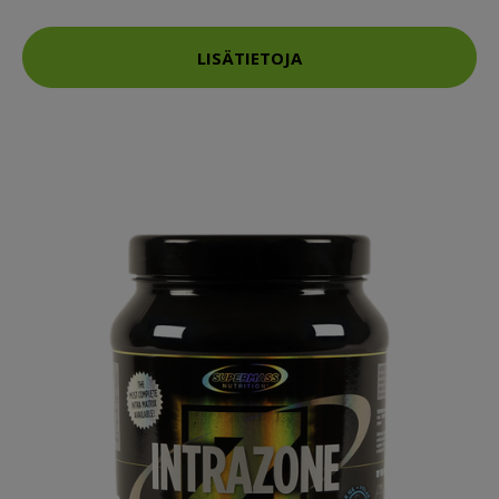
LISÄTIETOJA