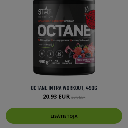
OCTANE INTRA WORKOUT, 490G
20.93 EUR
29.9 EUR
LISÄTIETOJA