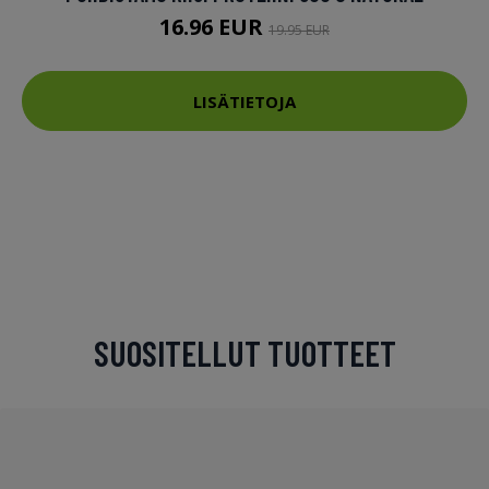
16.96 EUR
19.95 EUR
LISÄTIETOJA
SUOSITELLUT TUOTTEET