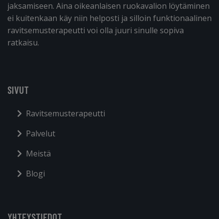
jaksamiseen. Aina oikeanlaisen ruokavalion löytäminen
ei kuitenkaan käy niin helposti ja silloin funktionaalinen
ravitsemusterapeutti voi olla juuri sinulle sopiva
ratkaisu.
SIVUT
Ravitsemusterapeutti
Palvelut
Meistä
Blogi
YHTEYSTIEDOT