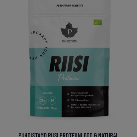
PUHDISTAMO RIISI PROTEIINI 600 G NATURAL