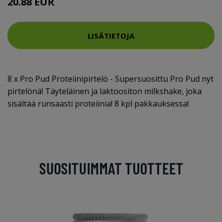
20.88 EUR
LISÄTIETOJA
8 x Pro Pud Proteiinipirtelö - Supersuosittu Pro Pud nyt
pirtelönä! Täyteläinen ja laktoositon milkshake, joka
sisältää runsaasti proteiinia! 8 kpl pakkauksessa!
SUOSITUIMMAT TUOTTEET