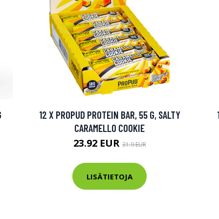
G
12 X PROPUD PROTEIN BAR, 55 G, SALTY
CARAMELLO COOKIE
23.92 EUR
31.9 EUR
LISÄTIETOJA