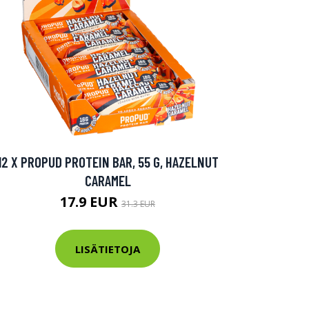
12 X PROPUD PROTEIN BAR, 55 G, HAZELNUT
CARAMEL
17.9 EUR
31.3 EUR
LISÄTIETOJA