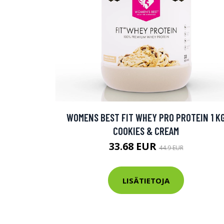
WOMENS BEST FIT WHEY PRO PROTEIN 1 K
COOKIES & CREAM
33.68 EUR
44.9 EUR
LISÄTIETOJA