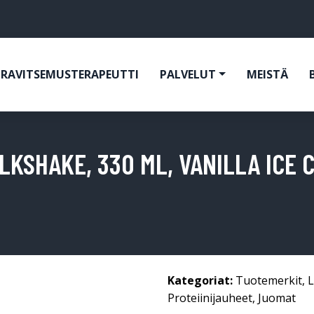
RAVITSEMUSTERAPEUTTI
PALVELUT
MEISTÄ
LKSHAKE, 330 ML, VANILLA ICE 
Kategoriat:
Tuotemerkit
,
L
Proteiinijauheet
,
Juomat