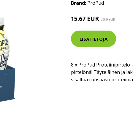
Brand:
ProPud
15.67 EUR
20.9 EUR
LISÄTIETOJA
8 x ProPud Proteiinipirtelö
pirtelönä! Täyteläinen ja la
sisältää runsaasti proteiini