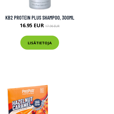
KB2 PROTEIN PLUS SHAMPOO, 300ML
16.95 EUR
17.96 EUR
LISÄTIETOJA