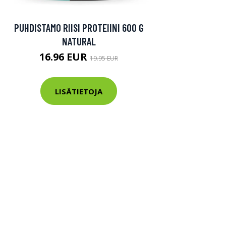
PUHDISTAMO RIISI PROTEIINI 600 G
NATURAL
16.96 EUR
19.95 EUR
LISÄTIETOJA