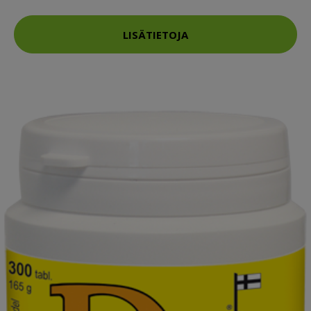
LISÄTIETOJA