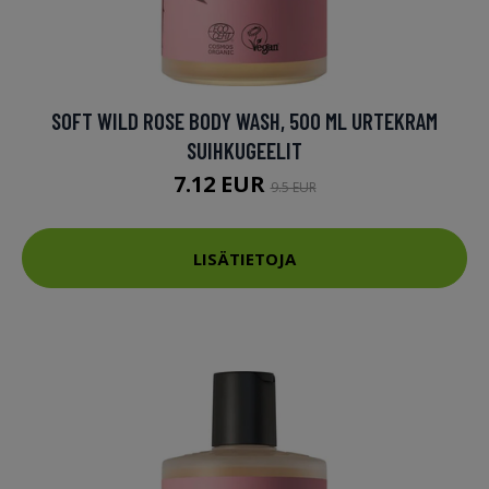
SOFT WILD ROSE BODY WASH, 500 ML URTEKRAM
SUIHKUGEELIT
7.12 EUR
9.5 EUR
LISÄTIETOJA