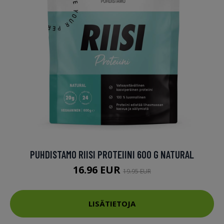
PUHDISTAMO RIISI PROTEIINI 600 G NATURAL
16.96 EUR
19.95 EUR
LISÄTIETOJA