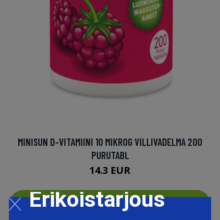
MINISUN D-VITAMIINI 10 MIKROG VILLIVADELMA 200
PURUTABL
14.3 EUR
Erikoistarjous
LISÄTIETOJA