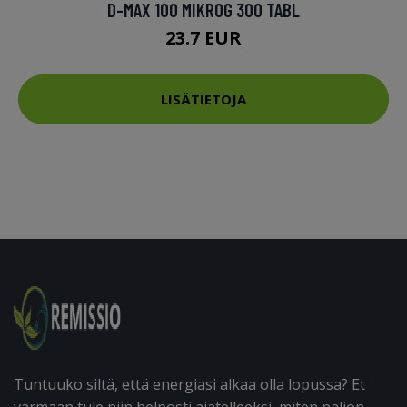
D-MAX 100 MIKROG 300 TABL
23.7 EUR
LISÄTIETOJA
Tuntuuko siltä, että energiasi alkaa olla lopussa? Et
varmaan tule niin helposti ajatelleeksi, miten paljon