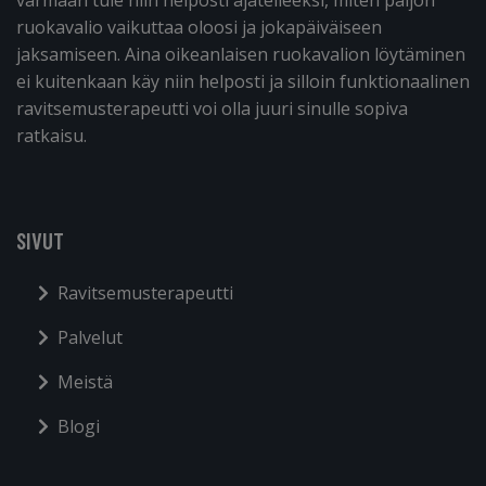
ruokavalio vaikuttaa oloosi ja jokapäiväiseen
jaksamiseen. Aina oikeanlaisen ruokavalion löytäminen
ei kuitenkaan käy niin helposti ja silloin funktionaalinen
ravitsemusterapeutti voi olla juuri sinulle sopiva
ratkaisu.
SIVUT
Ravitsemusterapeutti
Palvelut
Meistä
Blogi