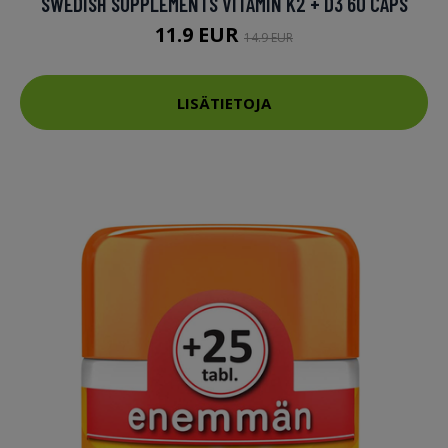
SWEDISH SUPPLEMENTS VITAMIN K2 + D3 60 CAPS
11.9 EUR
14.9 EUR
LISÄTIETOJA