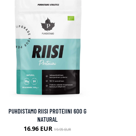
PUHDISTAMO RIISI PROTEIINI 600 G
NATURAL
16.96 EUR
19.95 EUR