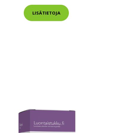
LISÄTIETOJA