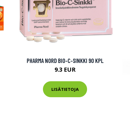
tarkastus
nyt vain 200 €
PHARMA NORD BIO-C-SINKKI 90 KPL
9.3 EUR
LISÄTIETOJA