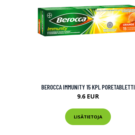
Varaa terveys
hintaan.
KATSO TARJOUS
BEROCCA IMMUNITY 15 KPL PORETABLETTI
9.6 EUR
LISÄTIETOJA