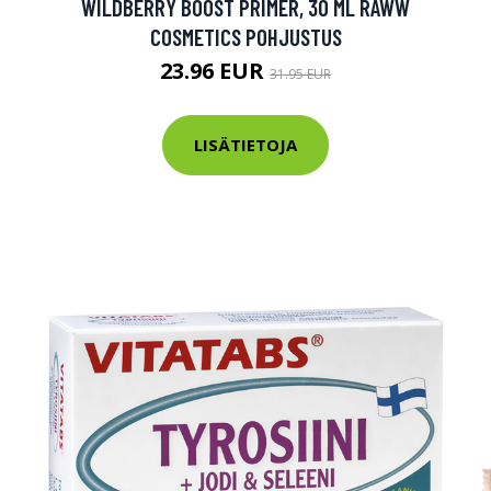
WILDBERRY BOOST PRIMER, 30 ML RAWW
COSMETICS POHJUSTUS
23.96 EUR
31.95 EUR
LISÄTIETOJA