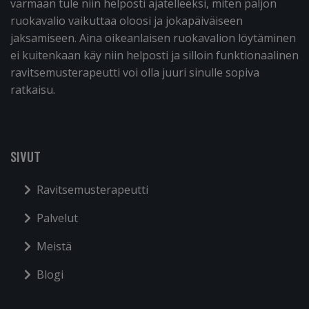
varmaan tule niin helposti ajatelleeksi, miten paljon
ruokavalio vaikuttaa oloosi ja jokapäiväiseen
jaksamiseen. Aina oikeanlaisen ruokavalion löytäminen
ei kuitenkaan käy niin helposti ja silloin funktionaalinen
ravitsemusterapeutti voi olla juuri sinulle sopiva
ratkaisu.
SIVUT
Ravitsemusterapeutti
Palvelut
Meistä
Blogi