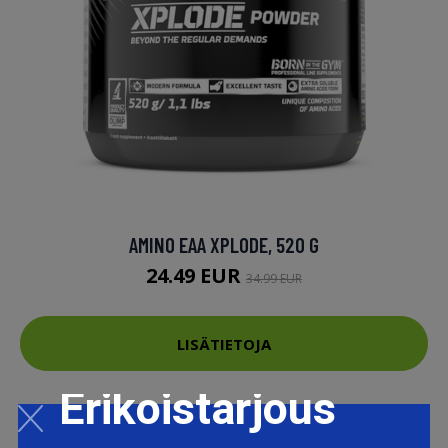
AMINO EAA XPLODE, 520 G
24.49 EUR
34.99 EUR
LISÄTIETOJA
Erikoistarjous