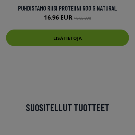
PUHDISTAMO RIISI PROTEIINI 600 G NATURAL
16.96 EUR
19.95 EUR
LISÄTIETOJA
SUOSITELLUT TUOTTEET