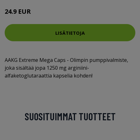
24.9 EUR
LISÄTIETOJA
AAKG Extreme Mega Caps - Olimpin pumppivalmiste,
joka sisältää jopa 1250 mg arginiini-
alfaketoglutaraattia kapselia kohden!
SUOSITUIMMAT TUOTTEET