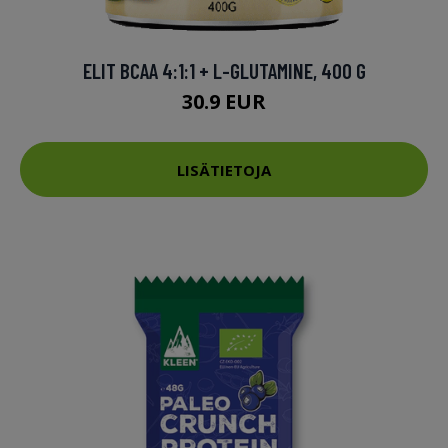
ELIT BCAA 4:1:1 + L-GLUTAMINE, 400 G
30.9 EUR
LISÄTIETOJA