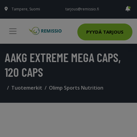
Tampere, Suomi
tarjous@remissio.fi
PYYDÄ TARJOUS
AAKG EXTREME MEGA CAPS,
120 CAPS
Tuotemerkit
Olimp Sports Nutrition