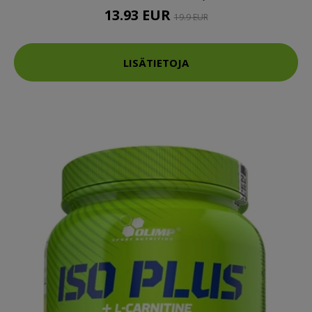
13.93 EUR
19.9 EUR
LISÄTIETOJA