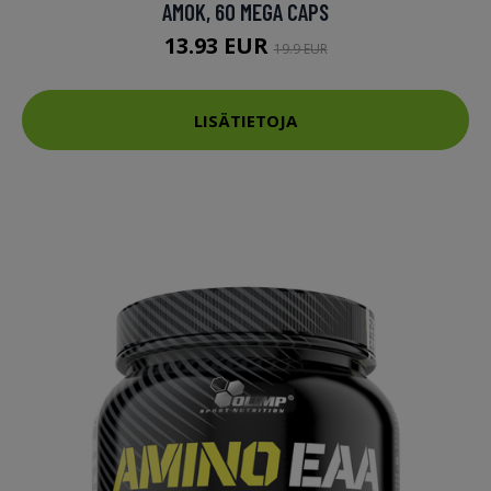
AMOK, 60 MEGA CAPS
13.93 EUR
19.9 EUR
LISÄTIETOJA