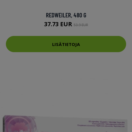
REDWEILER, 480 G
37.73 EUR
53.9 EUR
LISÄTIETOJA