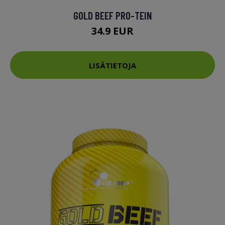
GOLD BEEF PRO-TEIN
34.9 EUR
LISÄTIETOJA