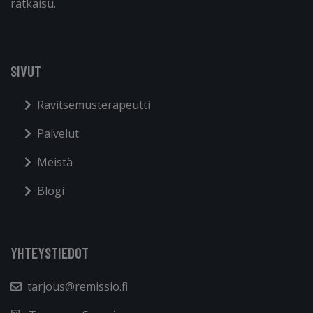
ratkaisu.
SIVUT
Ravitsemusterapeutti
Palvelut
Meistä
Blogi
YHTEYSTIEDOT
tarjous@remissio.fi