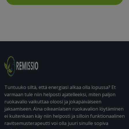
Tuntuuko siltä, että energiasi alkaa olla lopussa? Et
varmaan tule niin helposti ajatelleeksi, miten paljon
ruokavalio vaikuttaa oloosi ja jokapäiväiseen
jaksamiseen. Aina oikeanlaisen ruokavalion löytäminen
ei kuitenkaan käy niin helposti ja silloin funktionaalinen
ravitsemusterapeutti voi olla juuri sinulle sopiva