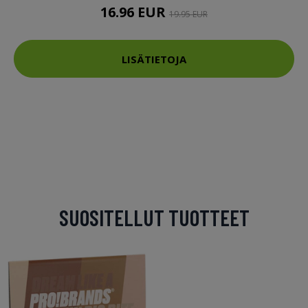
16.96 EUR
19.95 EUR
LISÄTIETOJA
SUOSITELLUT TUOTTEET