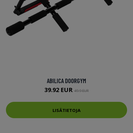
ABILICA DOORGYM
39.92 EUR
49.9 EUR
LISÄTIETOJA