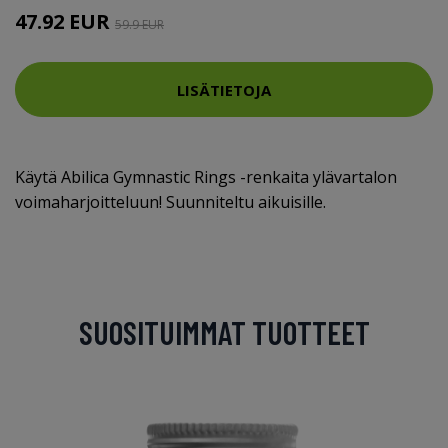
47.92 EUR
59.9 EUR
LISÄTIETOJA
Käytä Abilica Gymnastic Rings -renkaita ylävartalon
voimaharjoitteluun! Suunniteltu aikuisille.
SUOSITUIMMAT TUOTTEET