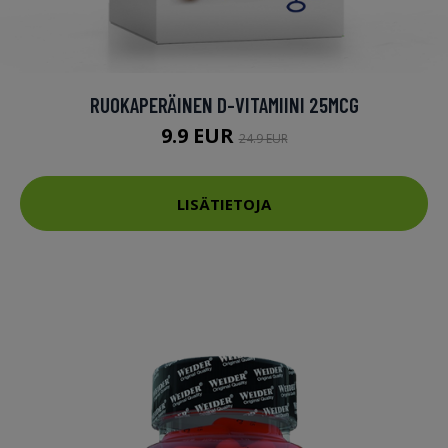
RUOKAPERÄINEN D-VITAMIINI 25MCG
9.9 EUR
24.9 EUR
LISÄTIETOJA