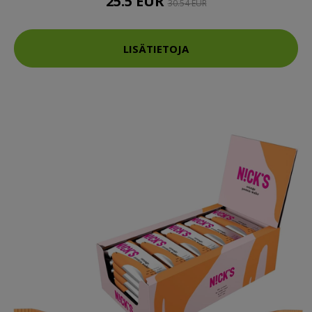
25.5 EUR
30.54 EUR
LISÄTIETOJA