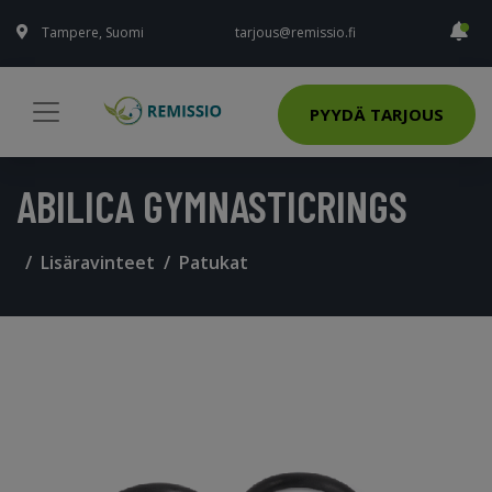
Tampere, Suomi
tarjous@remissio.fi
PYYDÄ TARJOUS
ABILICA GYMNASTICRINGS
Lisäravinteet
Patukat