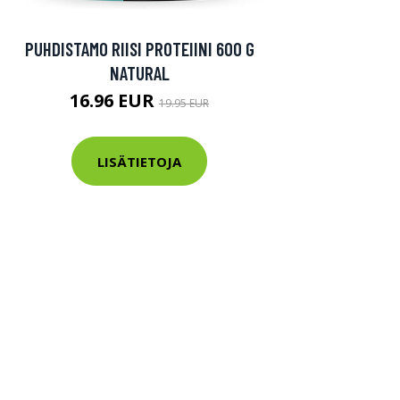
PUHDISTAMO RIISI PROTEIINI 600 G
NATURAL
16.96 EUR
19.95 EUR
LISÄTIETOJA