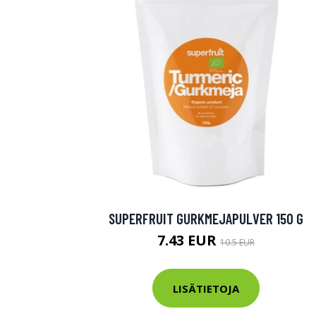
SUPERFRUIT GURKMEJAPULVER 150 G
7.43 EUR
10.5 EUR
LISÄTIETOJA