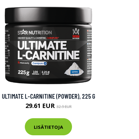
ULTIMATE L-CARNITINE (POWDER), 225 G
29.61 EUR
32.9 EUR
LISÄTIETOJA