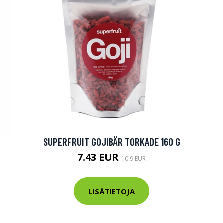
SUPERFRUIT GOJIBÄR TORKADE 160 G
7.43 EUR
10.9 EUR
LISÄTIETOJA