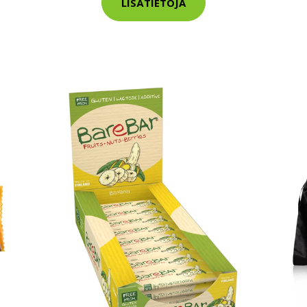
LISÄTIETOJA