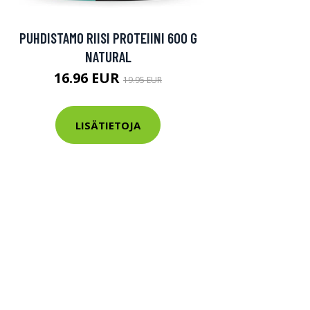
PUHDISTAMO RIISI PROTEIINI 600 G
NATURAL
16.96 EUR
19.95 EUR
LISÄTIETOJA