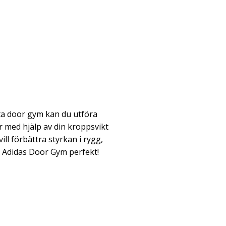
ta door gym kan du utföra
med hjälp av din kroppsvikt
ll förbättra styrkan i rygg,
 Adidas Door Gym perfekt!