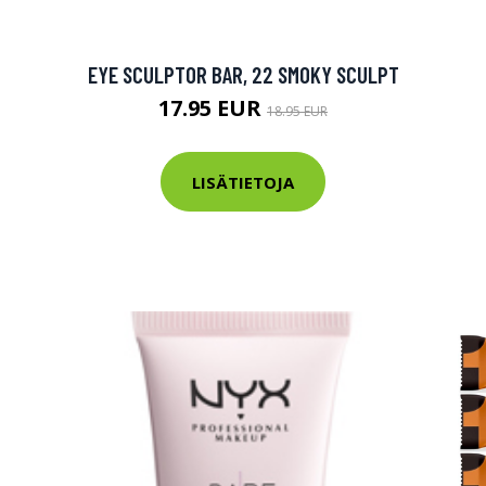
tarkastus
nyt vain 200 €
EYE SCULPTOR BAR, 22 SMOKY SCULPT
17.95 EUR
18.95 EUR
LISÄTIETOJA