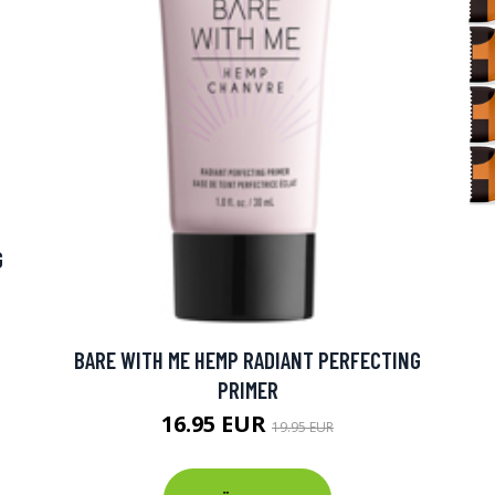
G
BARE WITH ME HEMP RADIANT PERFECTING
PRIMER
16.95 EUR
19.95 EUR