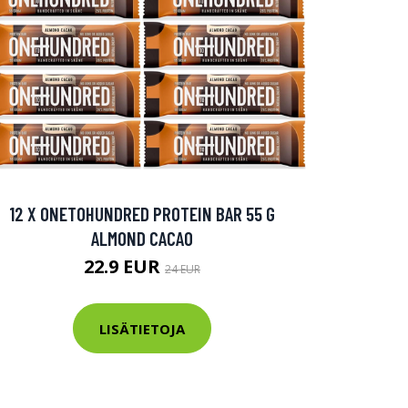
12 X ONETOHUNDRED PROTEIN BAR 55 G
ALMOND CACAO
22.9 EUR
24 EUR
LISÄTIETOJA