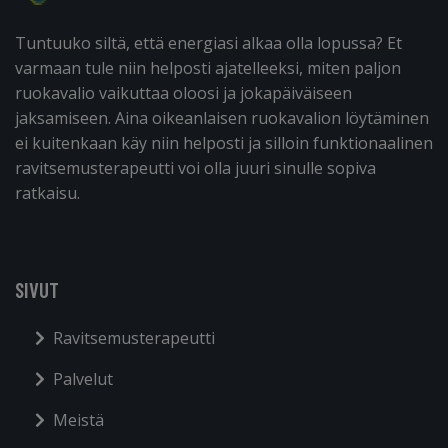
Tuntuuko siltä, että energiasi alkaa olla lopussa? Et
varmaan tule niin helposti ajatelleeksi, miten paljon
ruokavalio vaikuttaa oloosi ja jokapäiväiseen
jaksamiseen. Aina oikeanlaisen ruokavalion löytäminen
ei kuitenkaan käy niin helposti ja silloin funktionaalinen
ravitsemusterapeutti voi olla juuri sinulle sopiva
ratkaisu.
SIVUT
Ravitsemusterapeutti
Palvelut
Meistä