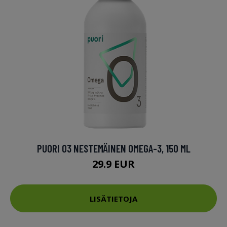
PUORI O3 NESTEMÄINEN OMEGA-3, 150 ML
29.9 EUR
LISÄTIETOJA