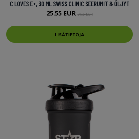
C LOVES E+, 30 ML SWISS CLINIC SEERUMIT & ÖLJYT
25.55 EUR
36.5 EUR
LISÄTIETOJA