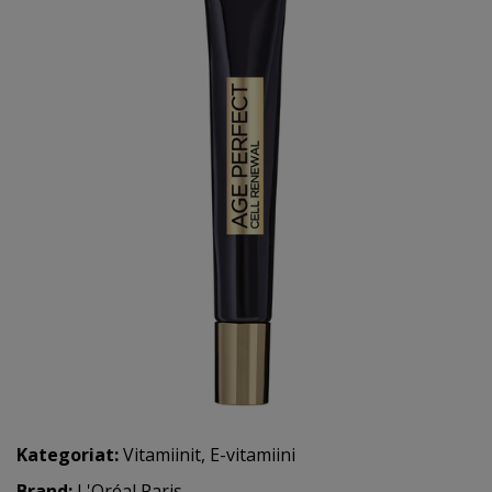
Kategoriat:
Vitamiinit
,
E-vitamiini
Brand:
L'Oréal Paris