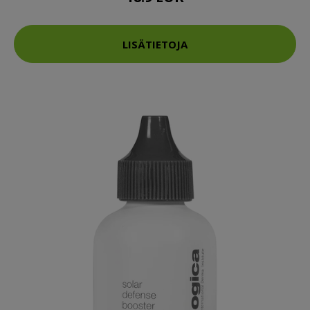
LISÄTIETOJA