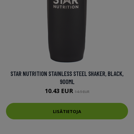
STAR NUTRITION STAINLESS STEEL SHAKER, BLACK,
900ML
10.43 EUR
14.9 EUR
LISÄTIETOJA