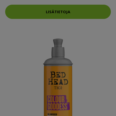
LISÄTIETOJA