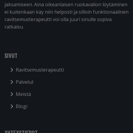
jaksamiseen. Aina oikeanlaisen ruokavalion löytäminen
ei kuitenkaan käy niin helposti ja silloin funktionaalinen
ravitsemusterapeutti voi olla juuri sinulle sopiva
ratkaisu.
SIVUT
Ravitsemusterapeutti
Palvelut
Meistä
Blogi
YHTEYSTIEDOT