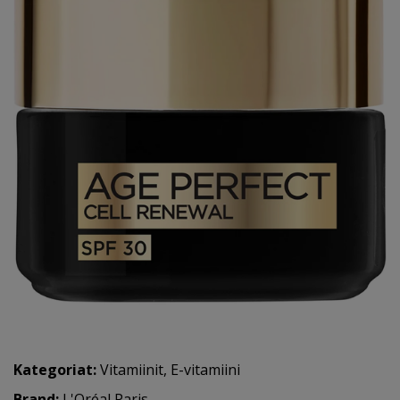
Kategoriat:
Vitamiinit
,
E-vitamiini
Brand:
L'Oréal Paris