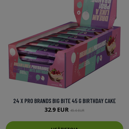
24 X PRO BRANDS BIG BITE 45 G BIRTHDAY CAKE
32.9 EUR
45.6 EUR