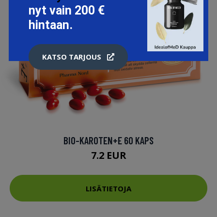
nyt vain 200 €
hintaan.
KATSO TARJOUS
BIO-KAROTEN+E 60 KAPS
7.2 EUR
LISÄTIETOJA