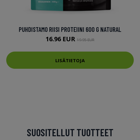
PUHDISTAMO RIISI PROTEIINI 600 G NATURAL
16.96 EUR
19.95 EUR
LISÄTIETOJA
SUOSITELLUT TUOTTEET