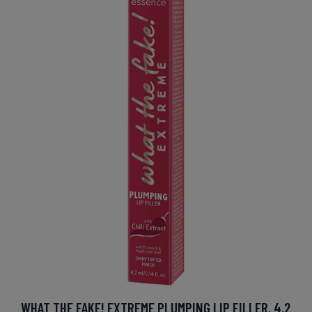
WHAT THE FAKE! EXTREME PLUMPING LIP FILLER, 4,2