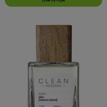
LISÄTIETOJA