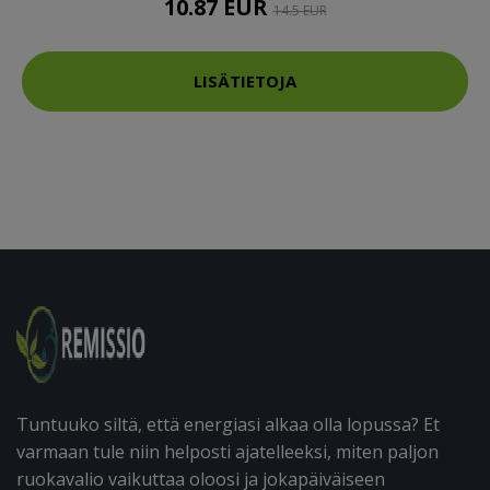
10.87 EUR
14.5 EUR
LISÄTIETOJA
Tuntuuko siltä, että energiasi alkaa olla lopussa? Et
varmaan tule niin helposti ajatelleeksi, miten paljon
ruokavalio vaikuttaa oloosi ja jokapäiväiseen