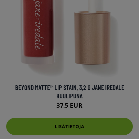
BEYOND MATTE™ LIP STAIN, 3,2 G JANE IREDALE
HUULIPUNA
37.5 EUR
LISÄTIETOJA