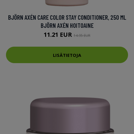
BJÖRN AXÉN CARE COLOR STAY CONDITIONER, 250 ML
BJÖRN AXÉN HOITOAINE
11.21 EUR
14.95 EUR
LISÄTIETOJA