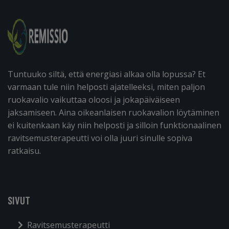
Tuntuuko siltä, että energiasi alkaa olla lopussa? Et
varmaan tule niin helposti ajatelleeksi, miten paljon
ruokavalio vaikuttaa oloosi ja jokapäiväiseen
jaksamiseen. Aina oikeanlaisen ruokavalion löytäminen
ei kuitenkaan käy niin helposti ja silloin funktionaalinen
ravitsemusterapeutti voi olla juuri sinulle sopiva
ratkaisu.
SIVUT
Ravitsemusterapeutti