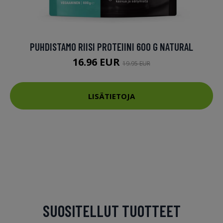
PUHDISTAMO RIISI PROTEIINI 600 G NATURAL
16.96 EUR
19.95 EUR
LISÄTIETOJA
SUOSITELLUT TUOTTEET