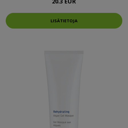
20.3 EUR
LISÄTIETOJA