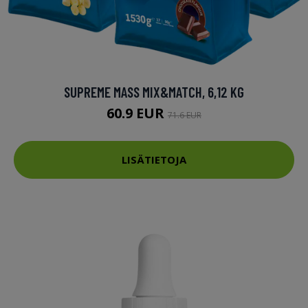
SUPREME MASS MIX&MATCH, 6,12 KG
60.9 EUR
71.6 EUR
LISÄTIETOJA