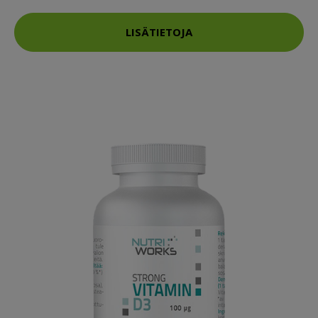
LISÄTIETOJA