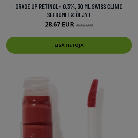
GRADE UP RETINOL+ 0.3%, 30 ML SWISS CLINIC
SEERUMIT & ÖLJYT
28.67 EUR
40.95 EUR
LISÄTIETOJA