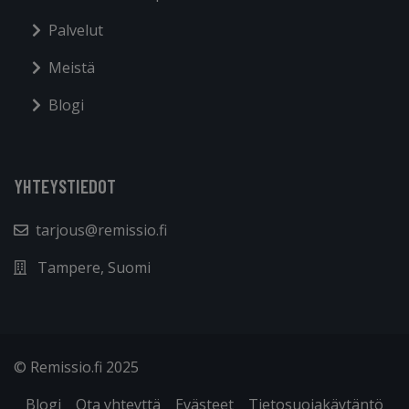
Palvelut
Meistä
Blogi
YHTEYSTIEDOT
tarjous@remissio.fi
Tampere, Suomi
© Remissio.fi 2025
Blogi
Ota yhteyttä
Evästeet
Tietosuojakäytäntö