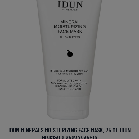
IDUN MINERALS MOISTURIZING FACE MASK, 75 ML IDUN
MINERALS KASVONAAMIO