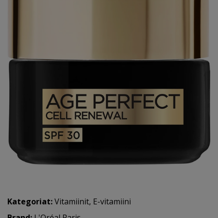
Kategoriat:
Vitamiinit
,
E-vitamiini
Brand:
L'Oréal Paris