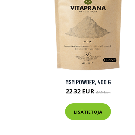
MSM POWDER, 400 G
22.32 EUR
27.9 EUR
LISÄTIETOJA