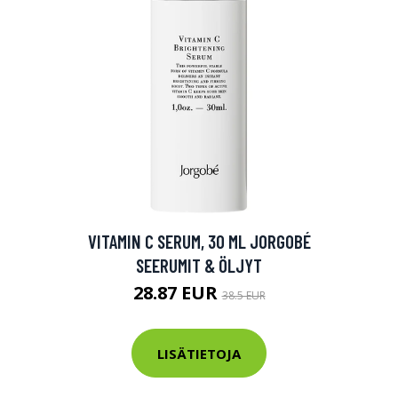
VITAMIN C SERUM, 30 ML JORGOBÉ
SEERUMIT & ÖLJYT
28.87 EUR
38.5 EUR
LISÄTIETOJA