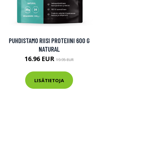
PUHDISTAMO RIISI PROTEIINI 600 G
NATURAL
16.96 EUR
19.95 EUR
LISÄTIETOJA