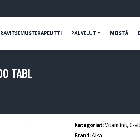
RAVITSEMUSTERAPEUTTI
PALVELUT
MEISTÄ
00 TABL
Kategoriat:
Vitamiinit
,
C-vi
Brand:
Aika