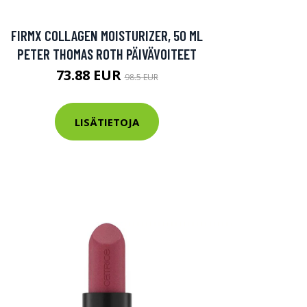
FIRMX COLLAGEN MOISTURIZER, 50 ML
PETER THOMAS ROTH PÄIVÄVOITEET
73.88 EUR
98.5 EUR
LISÄTIETOJA