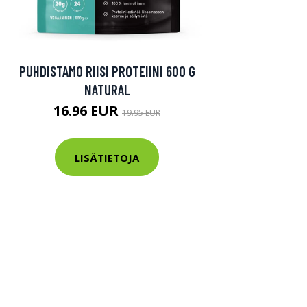
PUHDISTAMO RIISI PROTEIINI 600 G
NATURAL
16.96 EUR
19.95 EUR
LISÄTIETOJA