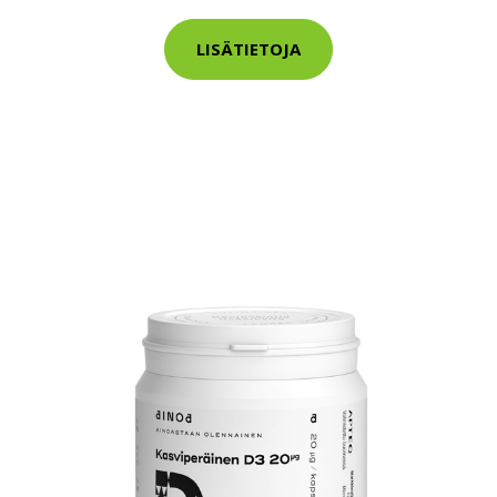
LISÄTIETOJA