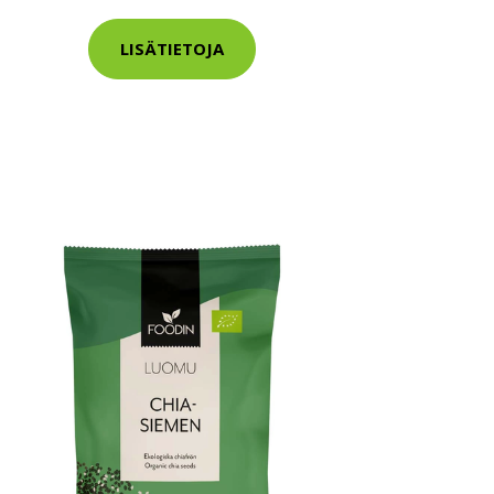
LISÄTIETOJA