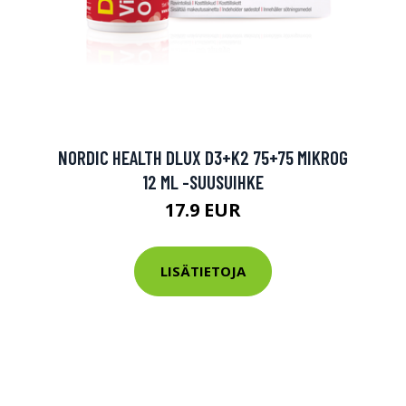
tarkastus
nyt vain 200 €
NORDIC HEALTH DLUX D3+K2 75+75 MIKROG
12 ML -SUUSUIHKE
17.9 EUR
LISÄTIETOJA