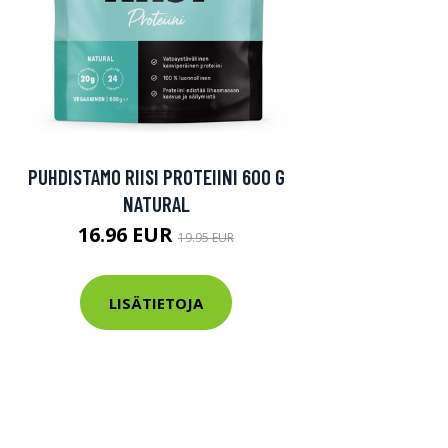
PUHDISTAMO RIISI PROTEIINI 600 G
NATURAL
16.96 EUR
19.95 EUR
LISÄTIETOJA