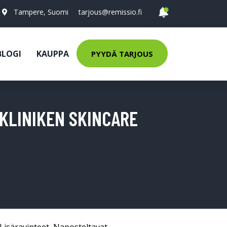
Tampere, Suomi
tarjous@remissio.fi
BLOGI
KAUPPA
PYYDÄ TARJOUS
KLINIKEN SKINCARE