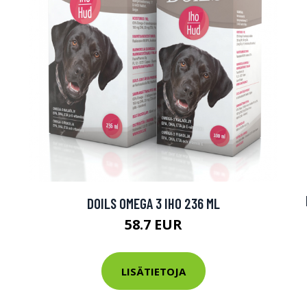
DOILS OMEGA 3 IHO 236 ML
58.7 EUR
LISÄTIETOJA