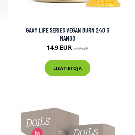
tarkastus
nyt vain 200 €
GAAM LIFE SERIES VEGAN BURN 240 G
MANGO
14.9 EUR
24.9 EUR
LISÄTIETOJA