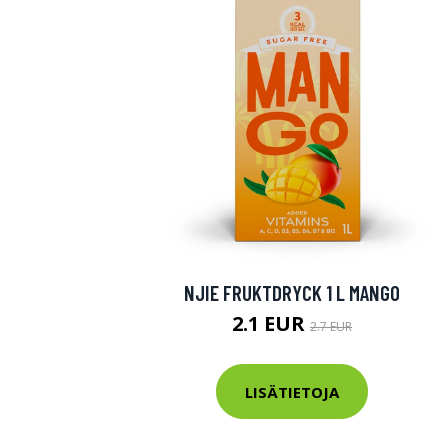
NJIE FRUKTDRYCK 1 L MANGO
2.1 EUR
2.7 EUR
LISÄTIETOJA