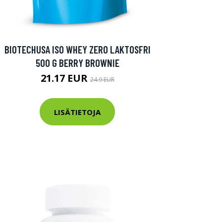
BIOTECHUSA ISO WHEY ZERO LAKTOSFRI
500 G BERRY BROWNIE
21.17 EUR
24.9 EUR
LISÄTIETOJA