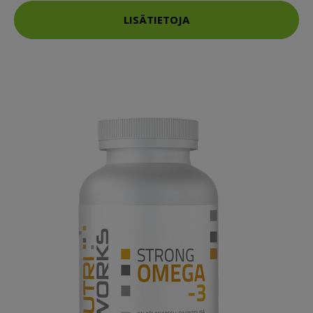
LISÄTIETOJA