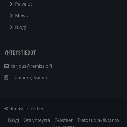
Palvelut
Meistä
Blogi
YHTEYSTIEDOT
tarjous@remissio.fi
Tampere, Suomi
© Remissio.fi 2025
Blogi
Ota yhteyttä
Evästeet
Tietosuojakäytäntö