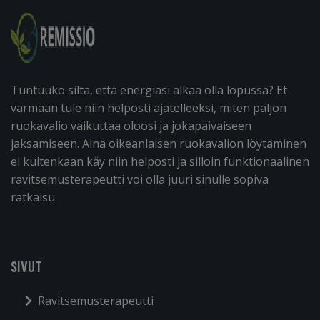
Tuntuuko siltä, että energiasi alkaa olla lopussa? Et
varmaan tule niin helposti ajatelleeksi, miten paljon
ruokavalio vaikuttaa oloosi ja jokapäiväiseen
jaksamiseen. Aina oikeanlaisen ruokavalion löytäminen
ei kuitenkaan käy niin helposti ja silloin funktionaalinen
ravitsemusterapeutti voi olla juuri sinulle sopiva
ratkaisu.
SIVUT
Ravitsemusterapeutti