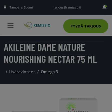
Tampere, Suomi
tarjous@remissio.fi
PYYDÄ TARJOUS
AKILEINE DAME NATURE
NOURISHING NECTAR 75 ML
Lisäravinteet
Omega 3