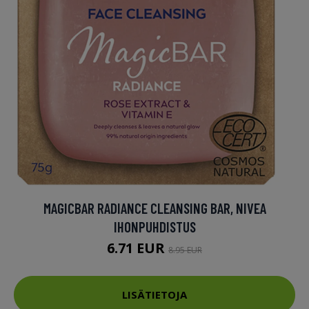
MAGICBAR RADIANCE CLEANSING BAR, NIVEA
IHONPUHDISTUS
6.71 EUR
8.95 EUR
LISÄTIETOJA