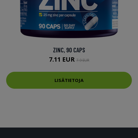
ZINC, 90 CAPS
7.11 EUR
7.9 EUR
LISÄTIETOJA