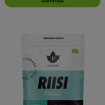
LISÄTIETOJA