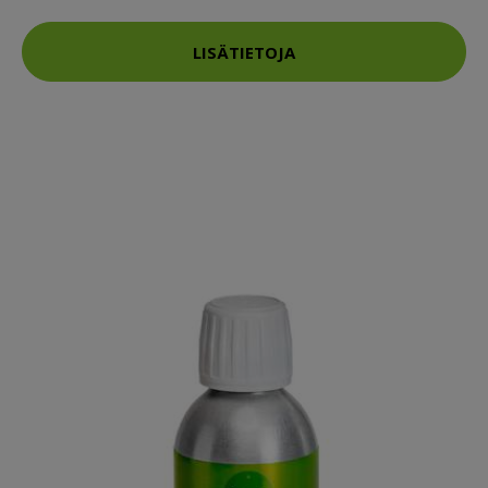
LISÄTIETOJA