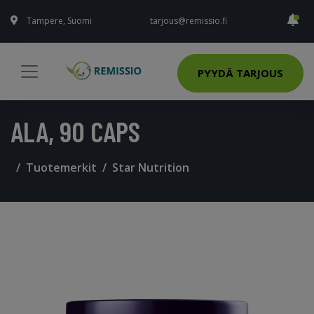
Tampere, Suomi
tarjous@remissio.fi
PYYDÄ TARJOUS
ALA, 90 CAPS
Tuotemerkit
Star Nutrition