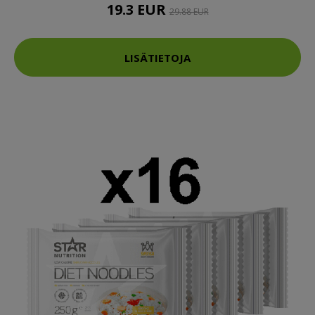
19.3 EUR
29.88 EUR
LISÄTIETOJA