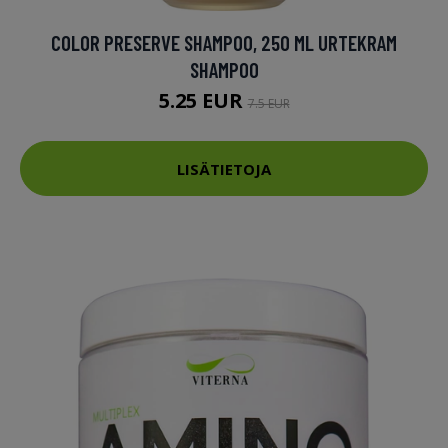
COLOR PRESERVE SHAMPOO, 250 ML URTEKRAM
SHAMPOO
5.25 EUR
7.5 EUR
LISÄTIETOJA