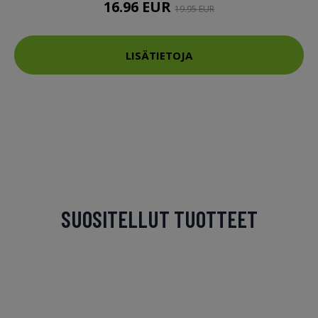
16.96 EUR
19.95 EUR
LISÄTIETOJA
SUOSITELLUT TUOTTEET