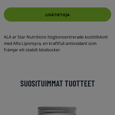
LISÄTIETOJA
ALA är Star Nutritions högkoncentrerade kosttillskott
med Alfa Liponsyra, en kraftfull antioxidant som
främjar ett stabilt blodsocker.
SUOSITUIMMAT TUOTTEET