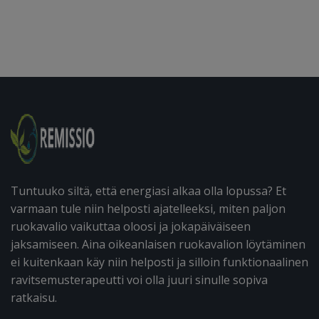
Tuntuuko siltä, että energiasi alkaa olla lopussa? Et
varmaan tule niin helposti ajatelleeksi, miten paljon
ruokavalio vaikuttaa oloosi ja jokapäiväiseen
jaksamiseen. Aina oikeanlaisen ruokavalion löytäminen
ei kuitenkaan käy niin helposti ja silloin funktionaalinen
ravitsemusterapeutti voi olla juuri sinulle sopiva
ratkaisu.