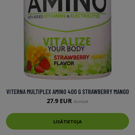
VITERNA MULTIPLEX AMINO 400 G STRAWBERRY MANGO
27.9 EUR
35.9 EUR
LISÄTIETOJA