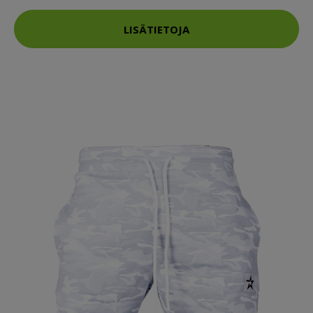
LISÄTIETOJA