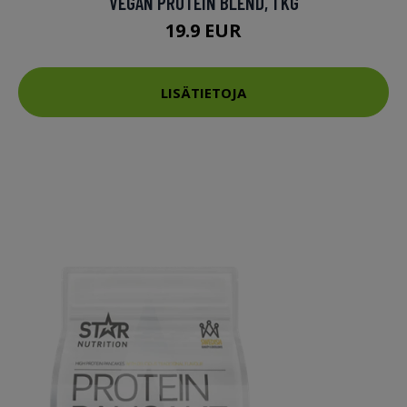
VEGAN PROTEIN BLEND, 1 KG
19.9 EUR
LISÄTIETOJA