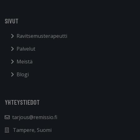
SIVUT
Ravitsemusterapeutti
Palvelut
Meistä
Blogi
YHTEYSTIEDOT
tarjous@remissio.fi
Tampere, Suomi