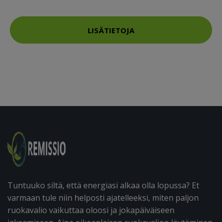
LISÄTIETOJA
Tuntuuko siltä, että energiasi alkaa olla lopussa? Et
varmaan tule niin helposti ajatelleeksi, miten paljon
ruokavalio vaikuttaa oloosi ja jokapäiväiseen