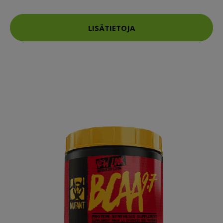
LISÄTIETOJA