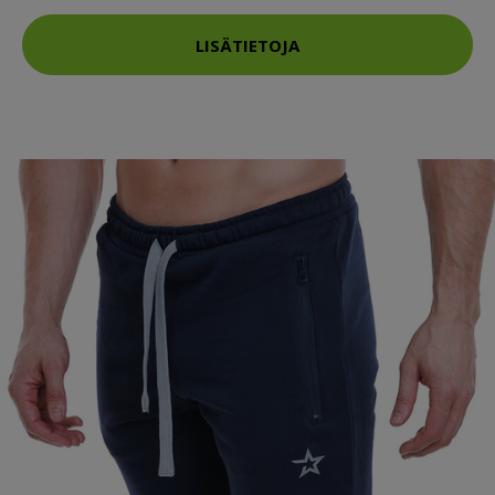
LISÄTIETOJA