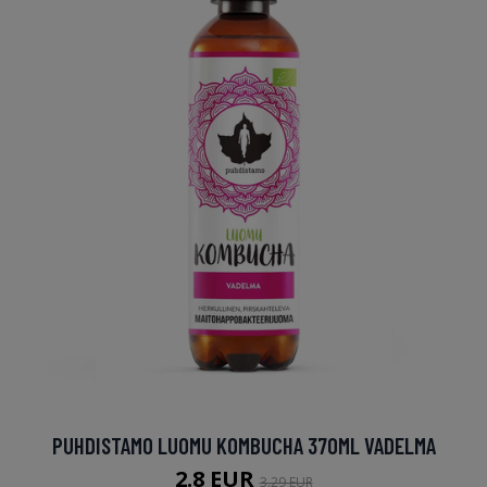
PUHDISTAMO LUOMU KOMBUCHA 370ML VADELMA
2.8 EUR
3.29 EUR