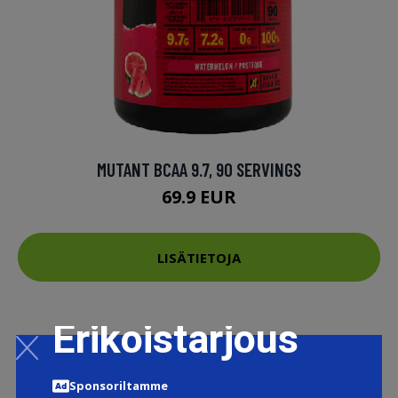
MUTANT BCAA 9.7, 90 SERVINGS
69.9 EUR
LISÄTIETOJA
Erikoistarjous
Sponsoriltamme