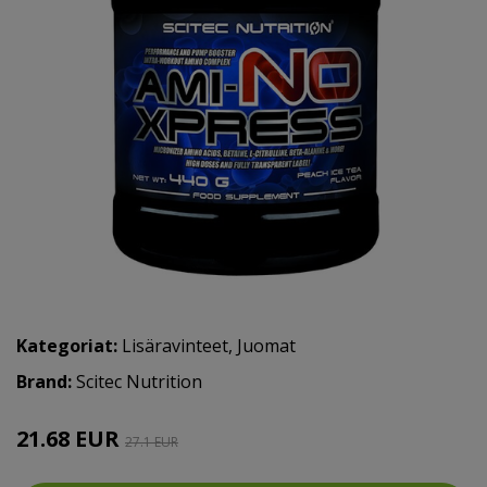
Kategoriat:
Lisäravinteet
,
Juomat
Brand:
Scitec Nutrition
21.68 EUR
27.1 EUR