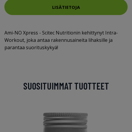
LISÄTIETOJA
Ami-NO Xpress - Scitec Nutritionin kehittynyt Intra-
Workout, joka antaa rakennusaineita lihaksille ja
parantaa suorituskykyä!
SUOSITUIMMAT TUOTTEET