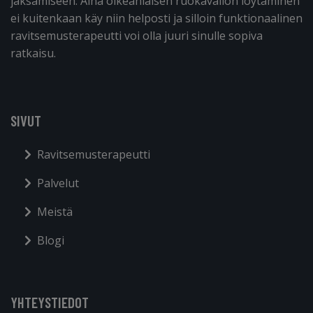
jaksamiseen. Aina oikeanlaisen ruokavalion löytäminen
ei kuitenkaan käy niin helposti ja silloin funktionaalinen
ravitsemusterapeutti voi olla juuri sinulle sopiva
ratkaisu.
SIVUT
Ravitsemusterapeutti
Palvelut
Meistä
Blogi
YHTEYSTIEDOT