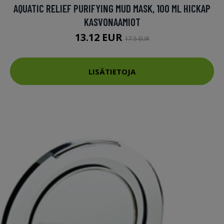
AQUATIC RELIEF PURIFYING MUD MASK, 100 ML HICKAP
KASVONAAMIOT
13.12 EUR
17.5 EUR
LISÄTIETOJA