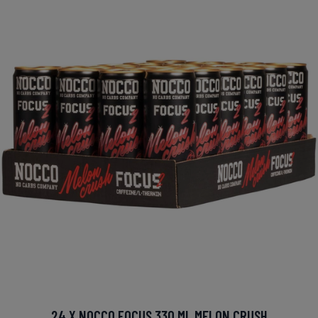
24 X NOCCO FOCUS 330 ML MELON CRUSH