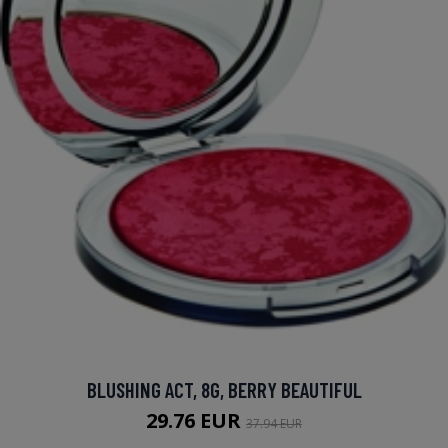
BLUSHING ACT, 8G, BERRY BEAUTIFUL
29.76 EUR
37.94 EUR