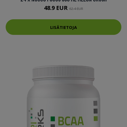
48.9 EUR
62.4 EUR
LISÄTIETOJA