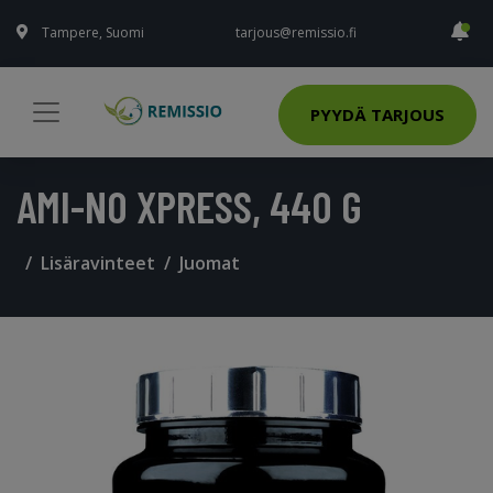
Tampere, Suomi
tarjous@remissio.fi
PYYDÄ TARJOUS
AMI-NO XPRESS, 440 G
Lisäravinteet
Juomat