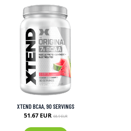
XTEND BCAA, 90 SERVINGS
51.67 EUR
68.9 EUR