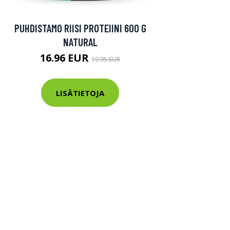
PUHDISTAMO RIISI PROTEIINI 600 G
NATURAL
16.96 EUR
19.95 EUR
LISÄTIETOJA