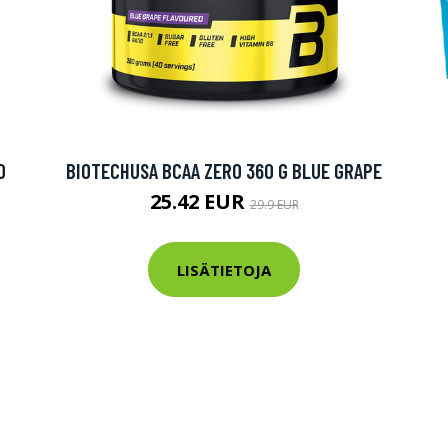
0
BIOTECHUSA BCAA ZERO 360 G BLUE GRAPE
25.42 EUR
29.9 EUR
LISÄTIETOJA