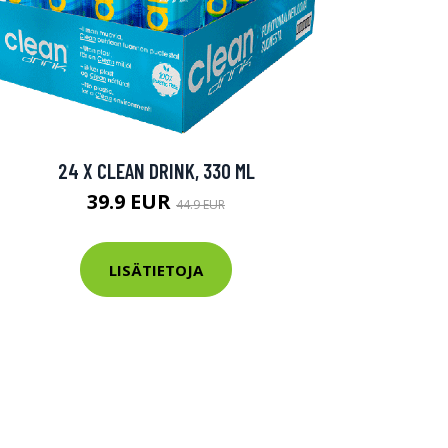
24 X CLEAN DRINK, 330 ML
39.9 EUR
44.9 EUR
LISÄTIETOJA