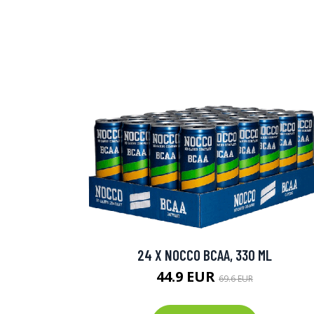
24 X NOCCO BCAA, 330 ML
44.9 EUR
69.6 EUR