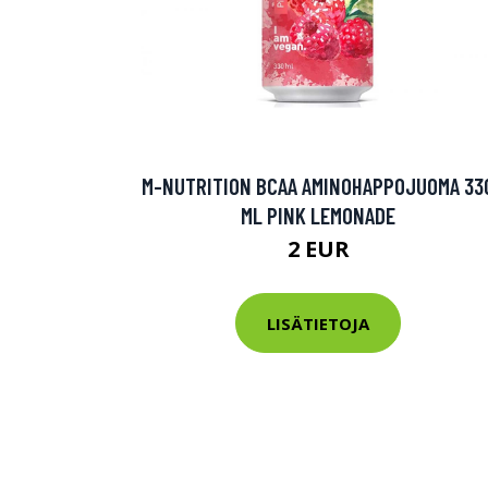
M-NUTRITION BCAA AMINOHAPPOJUOMA 33
ML PINK LEMONADE
2 EUR
LISÄTIETOJA