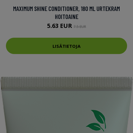
MAXIMUM SHINE CONDITIONER, 180 ML URTEKRAM
HOITOAINE
5.63 EUR
7.5 EUR
LISÄTIETOJA