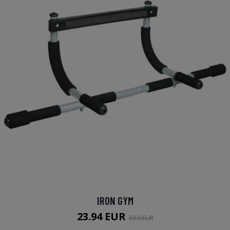
IRON GYM
23.94 EUR
39.9 EUR