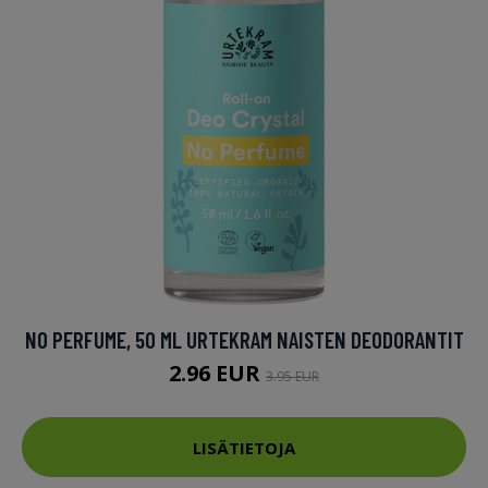
NO PERFUME, 50 ML URTEKRAM NAISTEN DEODORANTIT
2.96 EUR
3.95 EUR
LISÄTIETOJA