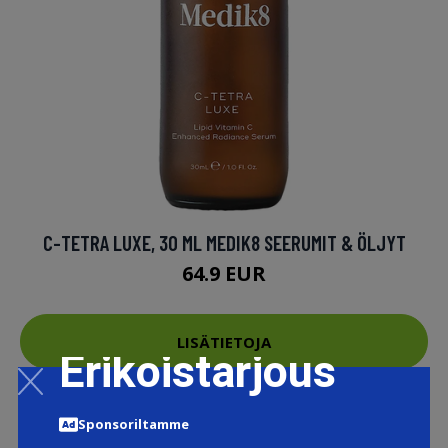
C-TETRA LUXE, 30 ML MEDIK8 SEERUMIT & ÖLJYT
64.9 EUR
LISÄTIETOJA
Erikoistarjous
Sponsoriltamme