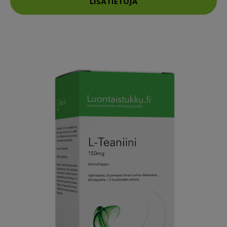
LISÄTIETOJA