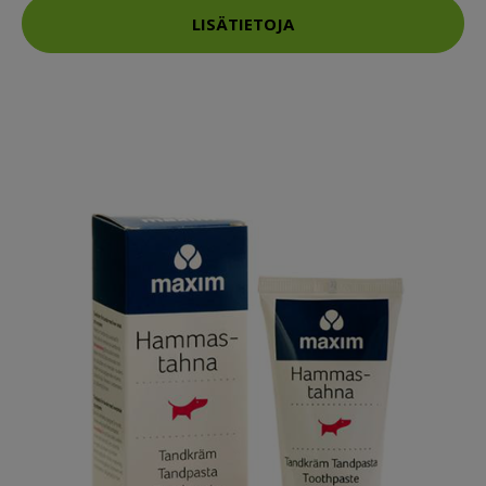
LISÄTIETOJA