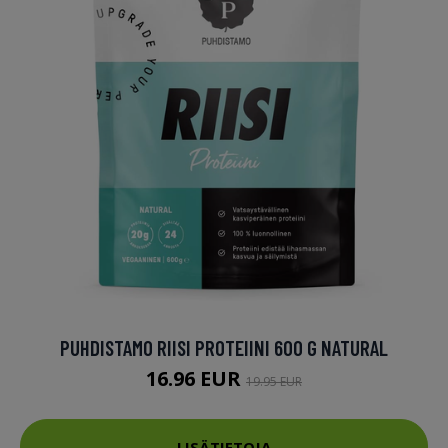
PUHDISTAMO RIISI PROTEIINI 600 G NATURAL
16.96 EUR
19.95 EUR
LISÄTIETOJA