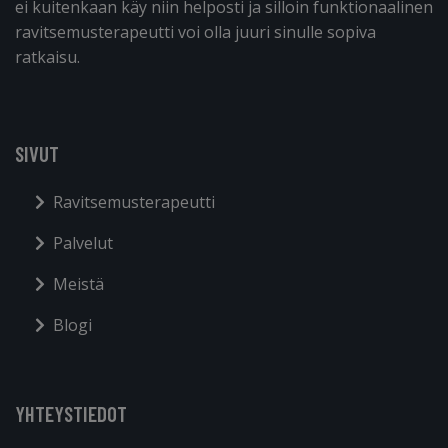
ei kuitenkaan käy niin helposti ja silloin funktionaalinen
ravitsemusterapeutti voi olla juuri sinulle sopiva
ratkaisu.
SIVUT
Ravitsemusterapeutti
Palvelut
Meistä
Blogi
YHTEYSTIEDOT