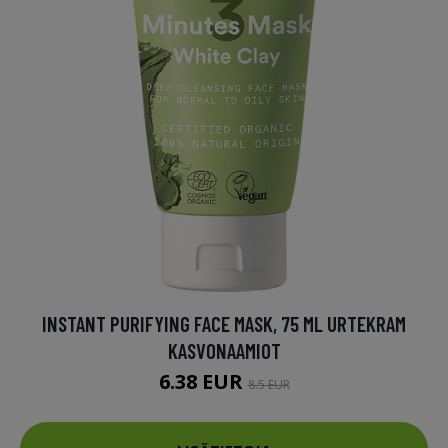
INSTANT PURIFYING FACE MASK, 75 ML URTEKRAM
KASVONAAMIOT
6.38 EUR
8.5 EUR