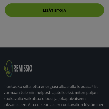
LISÄTIETOJA
Tuntuuko siltä, että energiasi alkaa olla lopussa? Et
varmaan tule niin helposti ajatelleeksi, miten paljon
ruokavalio vaikuttaa oloosi ja jokapäiväiseen
jaksamiseen. Aina oikeanlaisen ruokavalion löytäminen