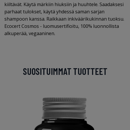
kiiltävät. Käytä märkiin hiuksiin ja huuhtele. Saadaksesi
parhaat tulokset, käytä yhdessä saman sarjan
shampoon kanssa. Raikkaan inkiväärikukinnan tuoksu.
Ecocert Cosmos - luomusertifioitu, 100% luonnollista
alkuperää, vegaaninen.
SUOSITUIMMAT TUOTTEET