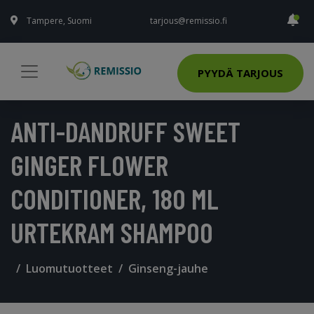
Tampere, Suomi
tarjous@remissio.fi
PYYDÄ TARJOUS
ANTI-DANDRUFF SWEET
GINGER FLOWER
CONDITIONER, 180 ML
URTEKRAM SHAMPOO
Luomutuotteet
Ginseng-jauhe