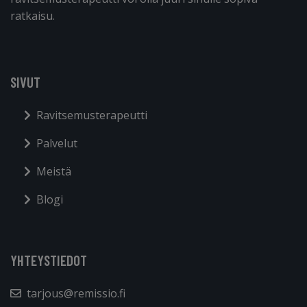
ratkaisu.
SIVUT
Ravitsemusterapeutti
Palvelut
Meistä
Blogi
YHTEYSTIEDOT
tarjous@remissio.fi