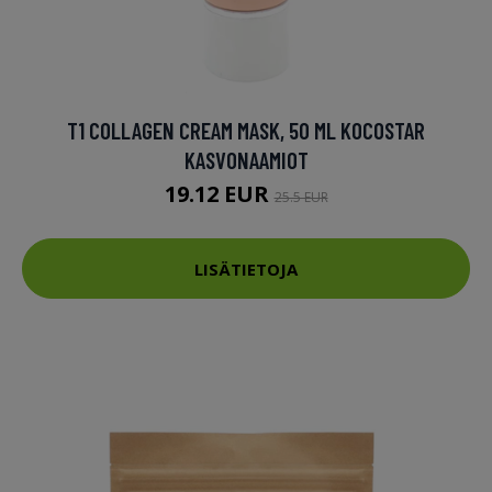
T1 COLLAGEN CREAM MASK, 50 ML KOCOSTAR
KASVONAAMIOT
19.12 EUR
25.5 EUR
LISÄTIETOJA