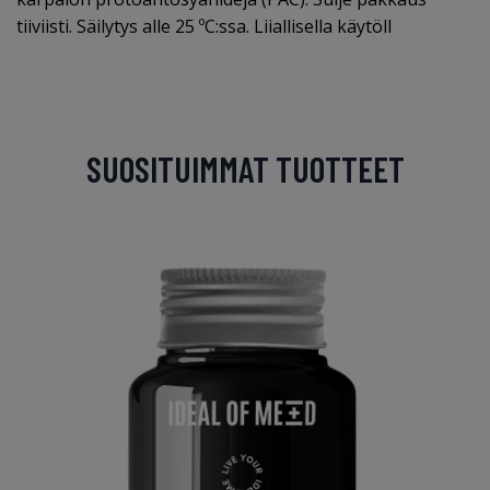
tiiviisti. Säilytys alle 25 ºC:ssa. Liiallisella käytöll
SUOSITUIMMAT TUOTTEET