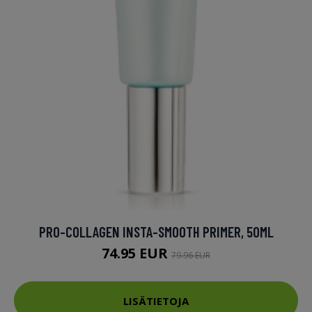
PRO-COLLAGEN INSTA-SMOOTH PRIMER, 50ML
74.95 EUR
79.96 EUR
LISÄTIETOJA