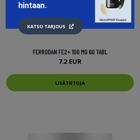
hintaan.
KATSO TARJOUS
FERRODAN FE2+ 100 MG 60 TABL
7.2 EUR
LISÄTIETOJA