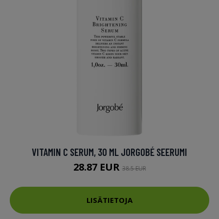
VITAMIN C SERUM, 30 ML JORGOBÉ SEERUMI
28.87 EUR
38.5 EUR
LISÄTIETOJA