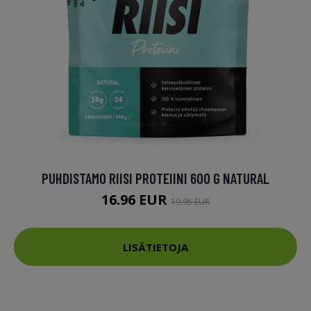
PUHDISTAMO RIISI PROTEIINI 600 G NATURAL
16.96 EUR
19.95 EUR
LISÄTIETOJA