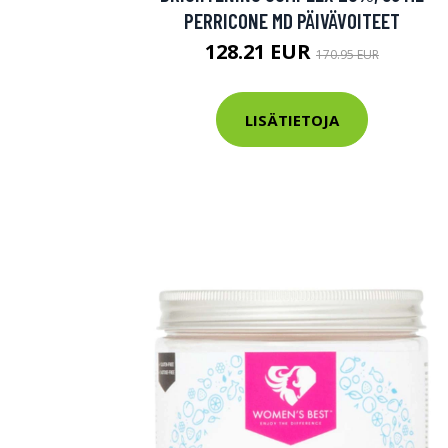
PERRICONE MD PÄIVÄVOITEET
128.21 EUR
170.95 EUR
LISÄTIETOJA