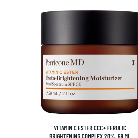
VITAMIN C ESTER CCC+ FERULIC
BRIGHTENING COMPLEX 20%, 59 ML