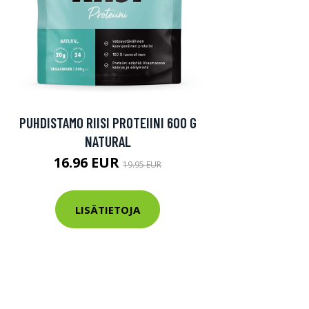
PUHDISTAMO RIISI PROTEIINI 600 G
NATURAL
16.96 EUR
19.95 EUR
LISÄTIETOJA