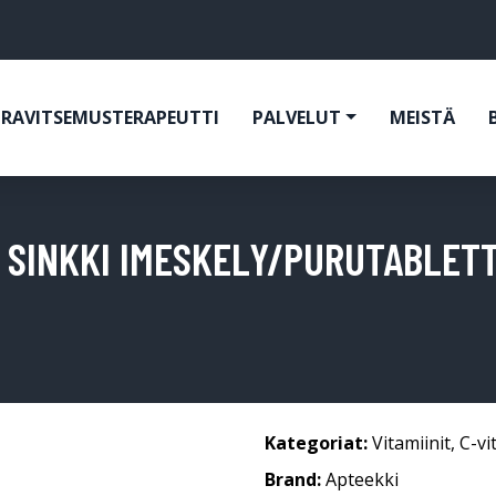
RAVITSEMUSTERAPEUTTI
PALVELUT
MEISTÄ
+ SINKKI IMESKELY/PURUTABLETT
Kategoriat:
Vitamiinit
,
C-vi
Brand:
Apteekki