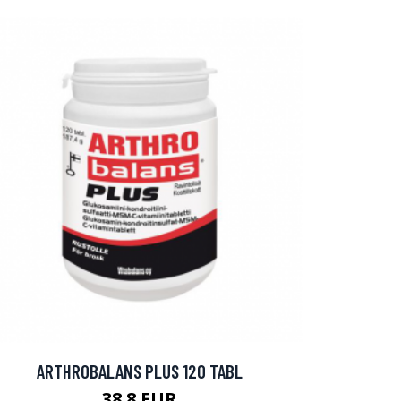
ARTHROBALANS PLUS 120 TABL
38.8 EUR