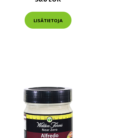
LISÄTIETOJA