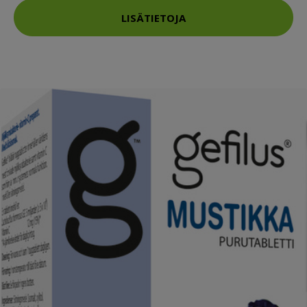
LISÄTIETOJA