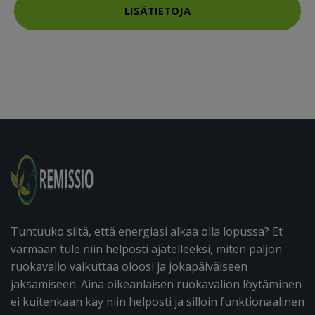
LISÄTIETOJA
Tuntuuko siltä, että energiasi alkaa olla lopussa? Et
varmaan tule niin helposti ajatelleeksi, miten paljon
ruokavalio vaikuttaa oloosi ja jokapäiväiseen
jaksamiseen. Aina oikeanlaisen ruokavalion löytäminen
ei kuitenkaan käy niin helposti ja silloin funktionaalinen