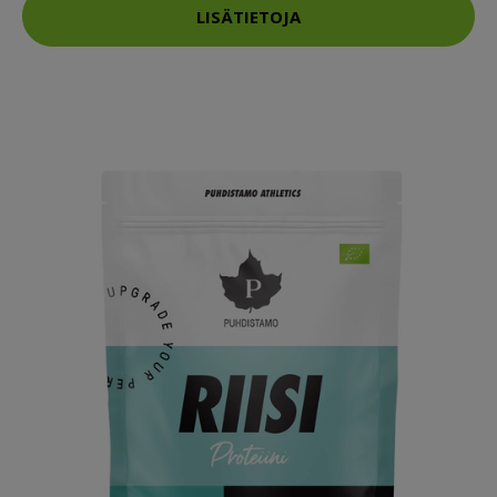
LISÄTIETOJA