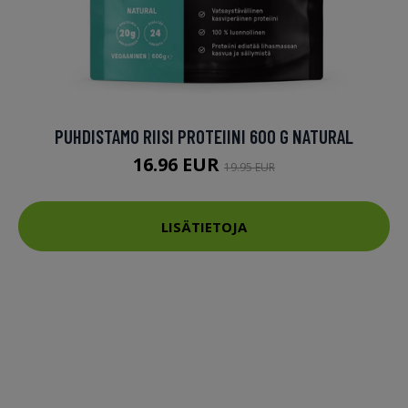
PUHDISTAMO RIISI PROTEIINI 600 G NATURAL
16.96 EUR
19.95 EUR
LISÄTIETOJA