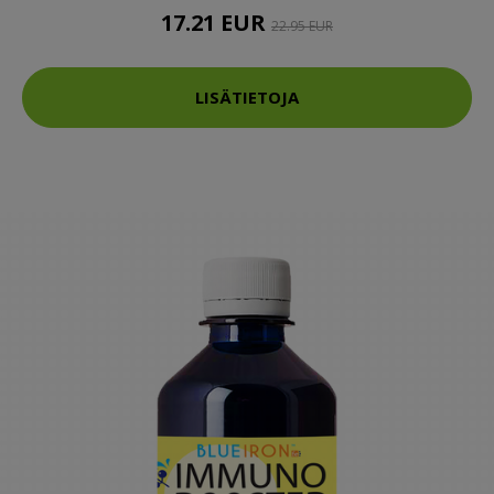
17.21 EUR
22.95 EUR
LISÄTIETOJA