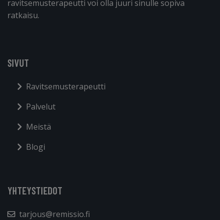
ravitsemusterapeutti voi olla juuri sinulle sopiva
ratkaisu.
SIVUT
Ravitsemusterapeutti
Palvelut
Meistä
Blogi
YHTEYSTIEDOT
tarjous@remissio.fi