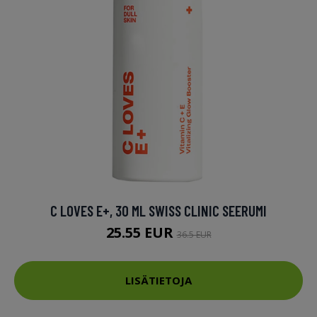
C LOVES E+, 30 ML SWISS CLINIC SEERUMI
25.55 EUR
36.5 EUR
LISÄTIETOJA