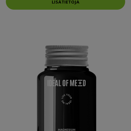
LISÄTIETOJA