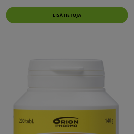
LISÄTIETOJA