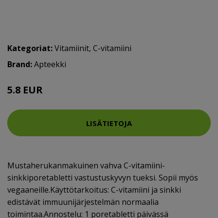
Kategoriat:
Vitamiinit
,
C-vitamiini
Brand:
Apteekki
5.8 EUR
LISÄTIETOJA
Mustaherukanmakuinen vahva C-vitamiini-
sinkkiporetabletti vastustuskyvyn tueksi. Sopii myös
vegaaneille.Käyttötarkoitus: C-vitamiini ja sinkki
edistävät immuunijärjestelmän normaalia
toimintaa.Annostelu: 1 poretabletti päivässä