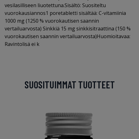
vesilasilliseen liuotettuna.Sisältö: Suositeltu
vuorokausiannos1 poretabletti sisältää: C-vitamiinia
1000 mg (1250 % vuorokautisen saannin
vertailuarvosta) Sinkkiä 15 mg sinkkisitraattina (150 %
vuorokautisen saannin vertailuarvosta)Huomioitavaa:
Ravintolisä ei k
SUOSITUIMMAT TUOTTEET