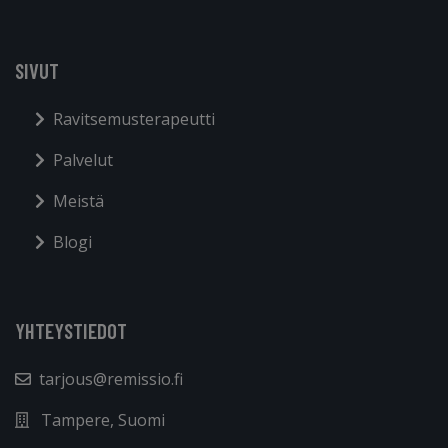
SIVUT
Ravitsemusterapeutti
Palvelut
Meistä
Blogi
YHTEYSTIEDOT
tarjous@remissio.fi
Tampere, Suomi