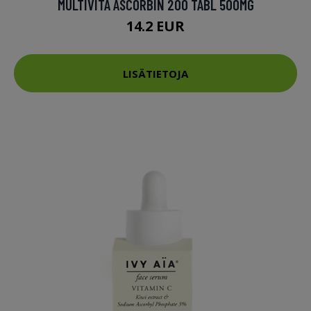
MULTIVITA ASCORBIN 200 TABL 500MG
14.2 EUR
LISÄTIETOJA