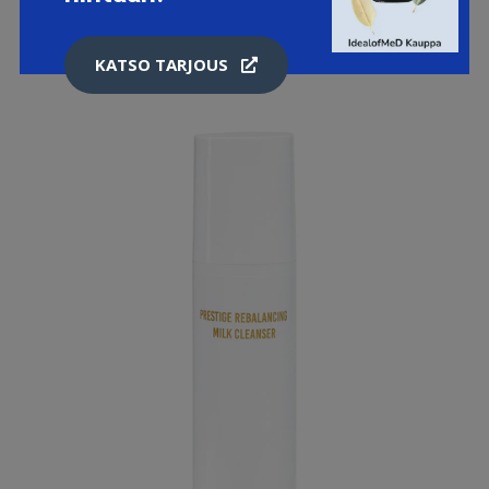
LISÄTIETOJA
KATSO TARJOUS