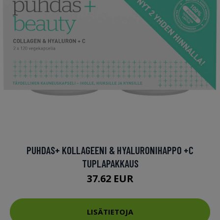
PUHDAS+ KOLLAGEENI & HYALURONIHAPPO +C
TUPLAPAKKAUS
37.62 EUR
LISÄTIETOJA