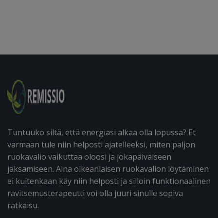
Tuntuuko siltä, että energiasi alkaa olla lopussa? Et
varmaan tule niin helposti ajatelleeksi, miten paljon
ruokavalio vaikuttaa oloosi ja jokapäiväiseen
jaksamiseen. Aina oikeanlaisen ruokavalion löytäminen
ei kuitenkaan käy niin helposti ja silloin funktionaalinen
ravitsemusterapeutti voi olla juuri sinulle sopiva
ratkaisu.