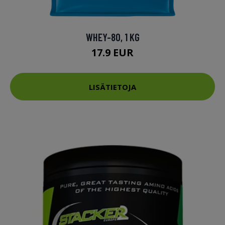
WHEY-80, 1 KG
17.9 EUR
LISÄTIETOJA