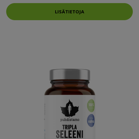
LISÄTIETOJA