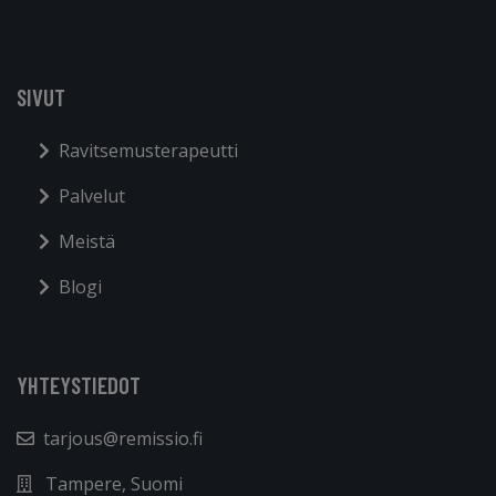
SIVUT
Ravitsemusterapeutti
Palvelut
Meistä
Blogi
YHTEYSTIEDOT
tarjous@remissio.fi
Tampere, Suomi