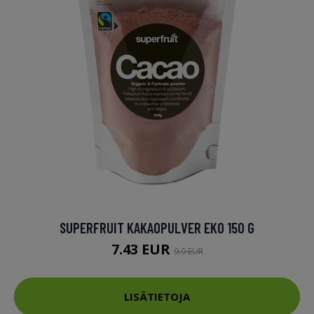
SUPERFRUIT KAKAOPULVER EKO 150 G
7.43 EUR
9.9 EUR
LISÄTIETOJA