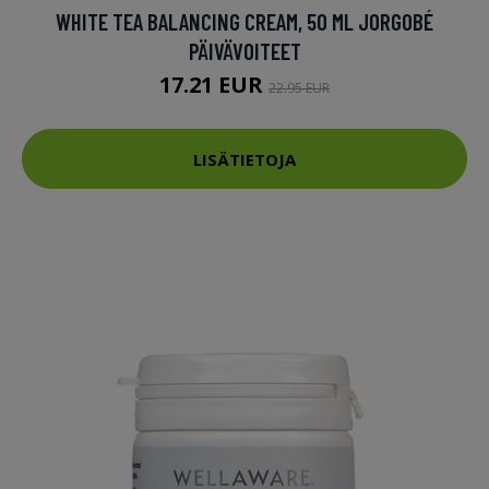
WHITE TEA BALANCING CREAM, 50 ML JORGOBÉ
PÄIVÄVOITEET
17.21 EUR
22.95 EUR
LISÄTIETOJA