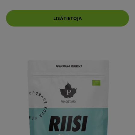
LISÄTIETOJA