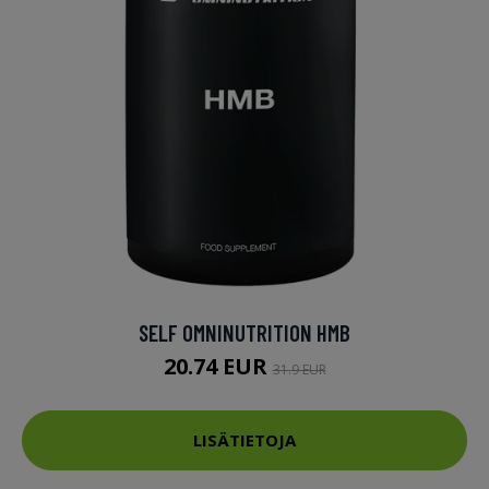
SELF OMNINUTRITION HMB
20.74 EUR
31.9 EUR
LISÄTIETOJA