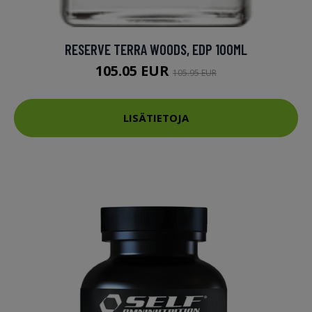
RESERVE TERRA WOODS, EDP 100ML
105.05 EUR
105.95 EUR
LISÄTIETOJA