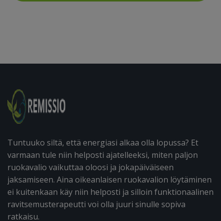
Tuntuuko siltä, että energiasi alkaa olla lopussa? Et
varmaan tule niin helposti ajatelleeksi, miten paljon
ruokavalio vaikuttaa oloosi ja jokapäiväiseen
jaksamiseen. Aina oikeanlaisen ruokavalion löytäminen
ei kuitenkaan käy niin helposti ja silloin funktionaalinen
ravitsemusterapeutti voi olla juuri sinulle sopiva
ratkaisu.