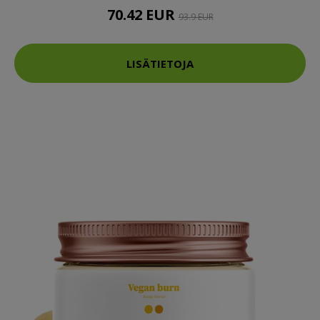
70.42 EUR
93.9 EUR
LISÄTIETOJA