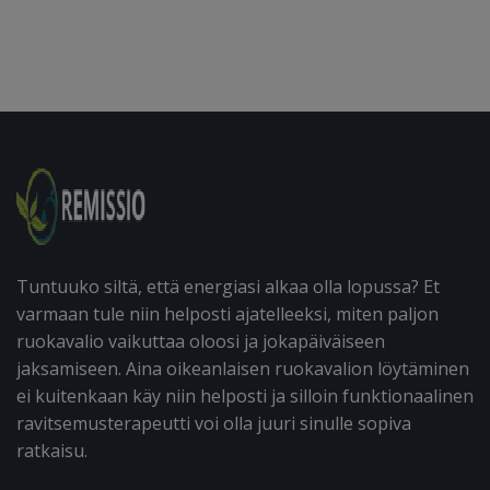
Tuntuuko siltä, että energiasi alkaa olla lopussa? Et
varmaan tule niin helposti ajatelleeksi, miten paljon
ruokavalio vaikuttaa oloosi ja jokapäiväiseen
jaksamiseen. Aina oikeanlaisen ruokavalion löytäminen
ei kuitenkaan käy niin helposti ja silloin funktionaalinen
ravitsemusterapeutti voi olla juuri sinulle sopiva
ratkaisu.