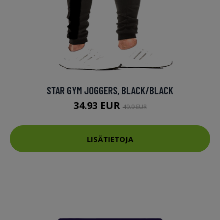
STAR GYM JOGGERS, BLACK/BLACK
34.93 EUR
49.9 EUR
LISÄTIETOJA