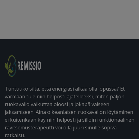
Tuntuuko siltä, että energiasi alkaa olla lopussa? Et
varmaan tule niin helposti ajatelleeksi, miten paljon
ruokavalio vaikuttaa oloosi ja jokapäiväiseen
jaksamiseen. Aina oikeanlaisen ruokavalion löytäminen
ei kuitenkaan käy niin helposti ja silloin funktionaalinen
ravitsemusterapeutti voi olla juuri sinulle sopiva
ratkaisu.