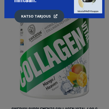
hintaan.
KATSO TARJOUS