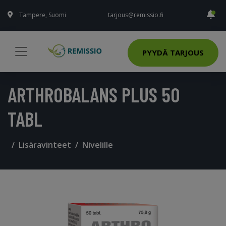
Tampere, Suomi
tarjous@remissio.fi
PYYDÄ TARJOUS
ARTHROBALANS PLUS 50
TABL
Lisäravinteet
Nivelille