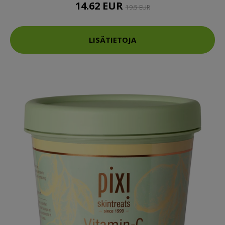
14.62 EUR
19.5 EUR
LISÄTIETOJA