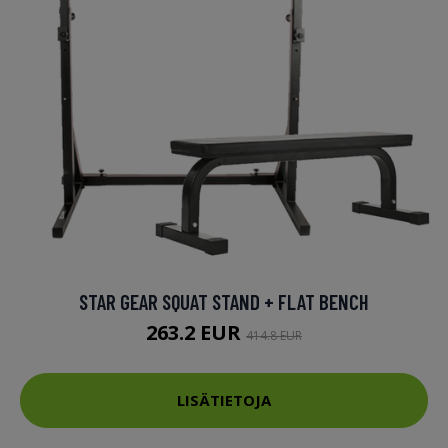
STAR GEAR SQUAT STAND + FLAT BENCH
263.2 EUR
414.8 EUR
LISÄTIETOJA