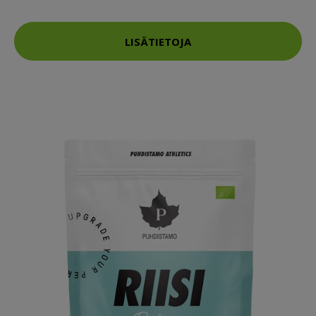
LISÄTIETOJA