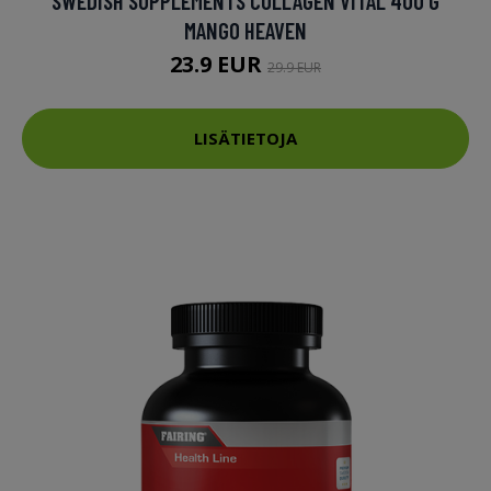
SWEDISH SUPPLEMENTS COLLAGEN VITAL 400 G
MANGO HEAVEN
23.9 EUR
29.9 EUR
LISÄTIETOJA