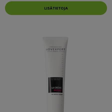
LISÄTIETOJA