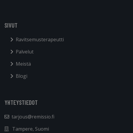
SIVUT
Ravitsemusterapeutti
Palvelut
Meistä
Blogi
YHTEYSTIEDOT
tarjous@remissio.fi
Tampere, Suomi