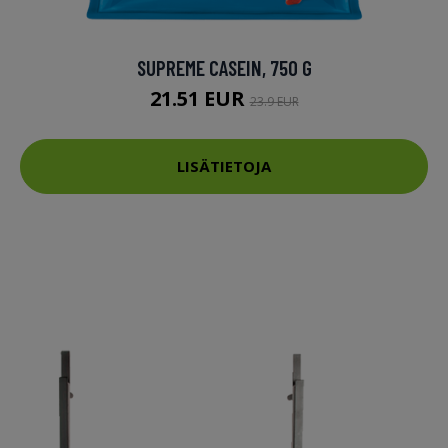
SUPREME CASEIN, 750 G
21.51 EUR
23.9 EUR
LISÄTIETOJA