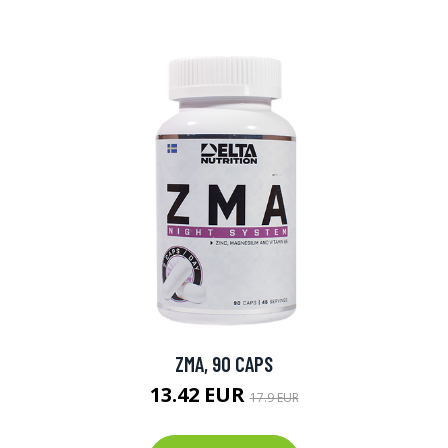
ZMA, 90 CAPS
13.42 EUR
17.9 EUR