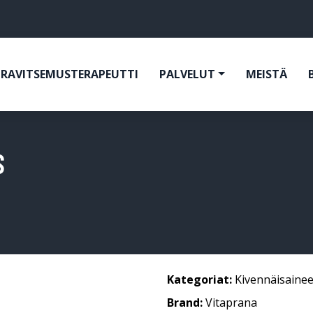
RAVITSEMUSTERAPEUTTI
PALVELUT
MEISTÄ
S
Kategoriat:
Kivennäisainee
Brand:
Vitaprana