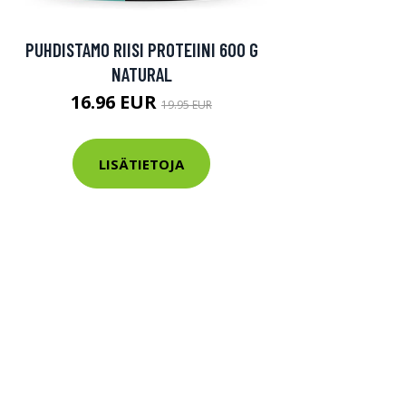
PUHDISTAMO RIISI PROTEIINI 600 G
NATURAL
16.96 EUR
19.95 EUR
LISÄTIETOJA